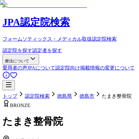
JPA認定院検索
フォームソティックス・メディカル取扱認定院検索
認定院を探す
認定者を探す
療法について
愛用者の声
JPAについて
認定院向け
掲載情報の変更について
トップ
認定院検索
徳島県
徳島市
たまき整骨院
BRONZE
たまき整骨院