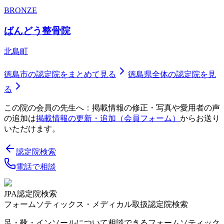
BRONZE
ばんどう整骨院
北島町
徳島市
の認定院をまとめて見る
徳島県
全体の認定院を見
る
この院の会員の先生へ：掲載情報の修正・写真や愛用者の声
の追加は
掲載情報の更新・追加（会員フォーム）
からお送り
いただけます。
認定院検索
電話で相談
JPA認定院検索
フォームソティックス・メディカル取扱認定院検索
足・靴・インソールについて相談できるフォームソティック