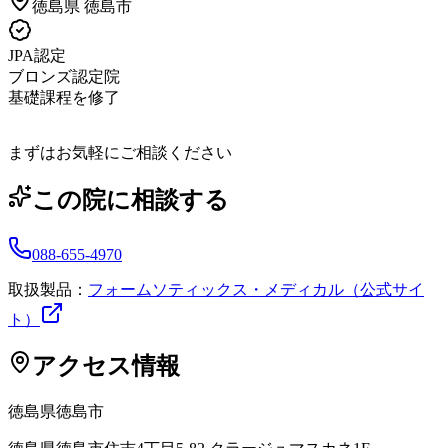
徳島県
徳島市
JPA認定
ブロンズ認定院
基礎課程を修了
まずはお気軽にご相談ください
この院に相談する
088-655-4970
取扱製品：
フォームソティックス・メディカル（公式サイ
ト）
アクセス情報
徳島県
徳島市