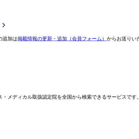
の追加は
掲載情報の更新・追加（会員フォーム）
からお送りい
ス・メディカル取扱認定院を全国から検索できるサービスです