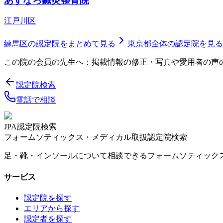
あすなろ鍼灸整骨院
江戸川区
練馬区
の認定院をまとめて見る
東京都
全体の認定院を見る
この院の会員の先生へ：掲載情報の修正・写真や愛用者の声
認定院検索
電話で相談
JPA認定院検索
フォームソティックス・メディカル取扱認定院検索
足・靴・インソールについて相談できるフォームソティック
サービス
認定院を探す
エリアから探す
認定者を探す