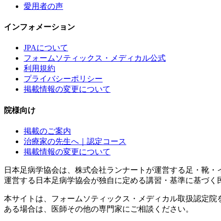
愛用者の声
インフォメーション
JPAについて
フォームソティックス・メディカル公式
利用規約
プライバシーポリシー
掲載情報の変更について
院様向け
掲載のご案内
治療家の先生へ｜認定コース
掲載情報の変更について
日本足病学協会は、株式会社ランナートが運営する足・靴・
運営する日本足病学協会が独自に定める講習・基準に基づく
本サイトは、フォームソティックス・メディカル取扱認定院
ある場合は、医師その他の専門家にご相談ください。