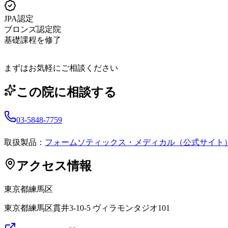
JPA認定
ブロンズ認定院
基礎課程を修了
まずはお気軽にご相談ください
この院に相談する
03-5848-7759
取扱製品：
フォームソティックス・メディカル（公式サイト
アクセス情報
東京都
練馬区
東京都練馬区貫井3-10-5 ヴィラモンタジオ101