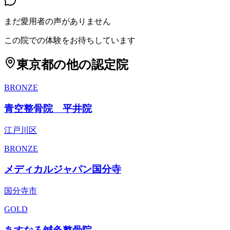
まだ愛用者の声がありません
この院での体験をお待ちしています
東京都
の他の認定院
BRONZE
青空整骨院 平井院
江戸川区
BRONZE
メディカルジャパン国分寺
国分寺市
GOLD