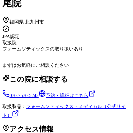
尾院
福岡県
北九州市
JPA認定
取扱院
フォームソティックスの取り扱いあり
まずはお気軽にご相談ください
この院に相談する
070-7570-5242
予約・詳細はこちら
取扱製品：
フォームソティックス・メディカル（公式サイ
ト）
アクセス情報