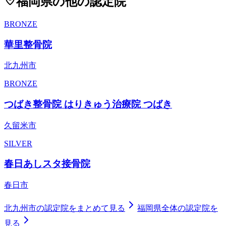
福岡県
の他の認定院
BRONZE
華里整骨院
北九州市
BRONZE
つばき整骨院 はりきゅう治療院 つばき
久留米市
SILVER
春日あしスタ接骨院
春日市
北九州市
の認定院をまとめて見る
福岡県
全体の認定院を
見る