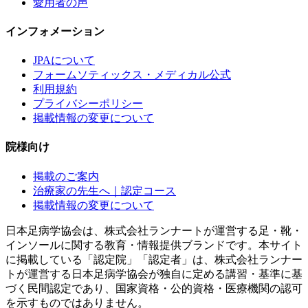
愛用者の声
インフォメーション
JPAについて
フォームソティックス・メディカル公式
利用規約
プライバシーポリシー
掲載情報の変更について
院様向け
掲載のご案内
治療家の先生へ｜認定コース
掲載情報の変更について
日本足病学協会は、株式会社ランナートが運営する足・靴・
インソールに関する教育・情報提供ブランドです。本サイト
に掲載している「認定院」「認定者」は、株式会社ランナー
トが運営する日本足病学協会が独自に定める講習・基準に基
づく民間認定であり、国家資格・公的資格・医療機関の認可
を示すものではありません。