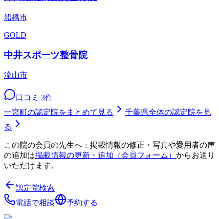
船橋市
GOLD
中井スポーツ整骨院
流山市
口コミ
3
件
一宮町
の認定院をまとめて見る
千葉県
全体の認定院を見
る
この院の会員の先生へ：掲載情報の修正・写真や愛用者の声
の追加は
掲載情報の更新・追加（会員フォーム）
からお送り
いただけます。
認定院検索
電話で相談
予約する