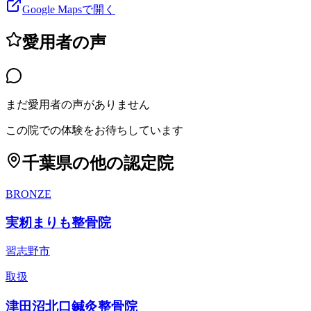
Google Mapsで開く
愛用者の声
まだ愛用者の声がありません
この院での体験をお待ちしています
千葉県
の他の認定院
BRONZE
実籾まりも整骨院
習志野市
取扱
津田沼北口鍼灸整骨院