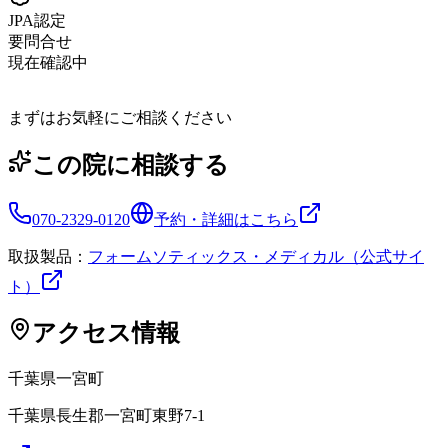
JPA認定
要問合せ
現在確認中
まずはお気軽にご相談ください
この院に相談する
070-2329-0120
予約・詳細はこちら
取扱製品：
フォームソティックス・メディカル（公式サイ
ト）
アクセス情報
千葉県
一宮町
千葉県長生郡一宮町東野7-1