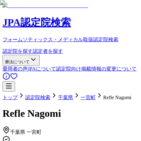
JPA認定院検索
フォームソティックス・メディカル取扱認定院検索
認定院を探す
認定者を探す
療法について
愛用者の声
JPAについて
認定院向け
掲載情報の変更について
トップ
認定院検索
千葉県
一宮町
Refle Nagomi
Refle Nagomi
千葉県
一宮町