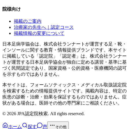
院様向け
掲載のご案内
治療家の先生へ｜認定コース
掲載情報の変更について
日本足病学協会は、株式会社ランナートが運営する足・靴・
インソールに関する教育・情報提供ブランドです。本サイト
に掲載している「認定院」「認定者」は、株式会社ランナー
トが運営する日本足病学協会が独自に定める講習・基準に基
づく民間認定であり、国家資格・公的資格・医療機関の認可
を示すものではありません。
本サイトは、フォームソティックス・メディカル取扱認定院
を検索するための情報提供サイトです。掲載内容は、特定の
疾患の診断・治療・効果を保証するものではありません。症
状がある場合は、医師その他の専門家にご相談ください。
©
2026
JPA認定院検索. All rights reserved.
ホーム
探す
声
その他