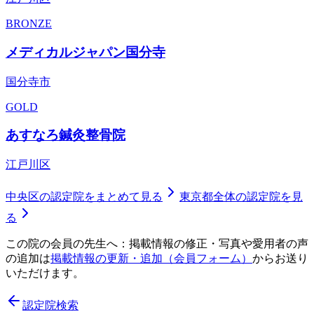
BRONZE
メディカルジャパン国分寺
国分寺市
GOLD
あすなろ鍼灸整骨院
江戸川区
中央区
の認定院をまとめて見る
東京都
全体の認定院を見
る
この院の会員の先生へ：掲載情報の修正・写真や愛用者の声
の追加は
掲載情報の更新・追加（会員フォーム）
からお送り
いただけます。
認定院検索