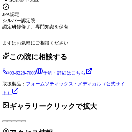
JPA認定
シルバー認定院
認定研修修了、専門知識を保有
まずはお気軽にご相談ください
この院に相談する
03-6228-7003
予約・詳細はこちら
取扱製品：
フォームソティックス・メディカル（公式サイ
ト）
ギャラリー
クリックで拡大