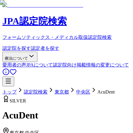
JPA認定院検索
フォームソティックス・メディカル取扱認定院検索
認定院を探す
認定者を探す
療法について
愛用者の声
JPAについて
認定院向け
掲載情報の変更について
トップ
認定院検索
東京都
中央区
AcuDent
SILVER
AcuDent
東京都
中央区