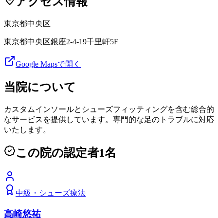
アクセス情報
東京都
中央区
東京都中央区銀座2‐4‐19千里軒5F
Google Mapsで開く
当院について
カスタムインソールとシューズフィッティングを含む総合的
なサービスを提供しています。専門的な足のトラブルに対応
いたします。
この院の認定者
1
名
中級
・
シューズ療法
高崎悠祐