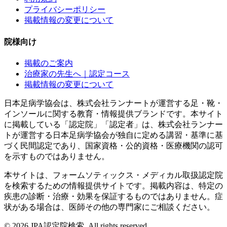
プライバシーポリシー
掲載情報の変更について
院様向け
掲載のご案内
治療家の先生へ｜認定コース
掲載情報の変更について
日本足病学協会は、株式会社ランナートが運営する足・靴・
インソールに関する教育・情報提供ブランドです。本サイト
に掲載している「認定院」「認定者」は、株式会社ランナー
トが運営する日本足病学協会が独自に定める講習・基準に基
づく民間認定であり、国家資格・公的資格・医療機関の認可
を示すものではありません。
本サイトは、フォームソティックス・メディカル取扱認定院
を検索するための情報提供サイトです。掲載内容は、特定の
疾患の診断・治療・効果を保証するものではありません。症
状がある場合は、医師その他の専門家にご相談ください。
©
2026
JPA認定院検索. All rights reserved.