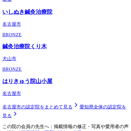
いしぬき鍼灸治療院
名古屋市
BRONZE
鍼灸治療院くり木
犬山市
BRONZE
はりきゅう院山小屋
名古屋市
名古屋市
の認定院をまとめて見る
愛知県
全体の認定院を
見る
この院の会員の先生へ：掲載情報の修正・写真や愛用者の声