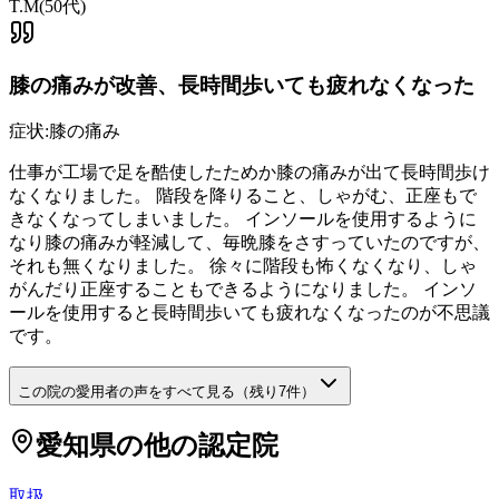
T.M
(
50代
)
膝の痛みが改善、長時間歩いても疲れなくなった
症状:
膝の痛み
仕事が工場で足を酷使したためか膝の痛みが出て長時間歩け
なくなりました。 階段を降りること、しゃがむ、正座もで
きなくなってしまいました。 インソールを使用するように
なり膝の痛みが軽減して、毎晩膝をさすっていたのですが、
それも無くなりました。 徐々に階段も怖くなくなり、しゃ
がんだり正座することもできるようになりました。 インソ
ールを使用すると長時間歩いても疲れなくなったのが不思議
です。
この院の愛用者の声をすべて見る（残り
7
件）
愛知県
の他の認定院
取扱