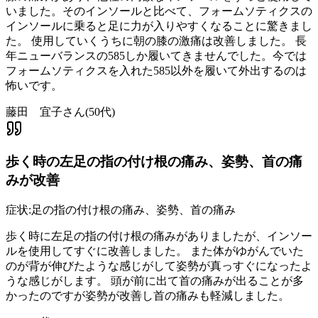
いました。そのインソールと比べて、フォームソティクスの
インソールに乗ると足に力が入りやすくなることに驚きまし
た。 使用していくうちに朝の膝の激痛は改善しました。 長
年ニューバランスの585しか履いてきませんでした。今では
フォームソティクスを入れた585以外を履いて外出するのは
怖いです。
藤田 宜子さん
(
50代
)
歩く時の左足の指の付け根の痛み、姿勢、首の痛
みが改善
症状:
足の指の付け根の痛み、姿勢、首の痛み
歩く時に左足の指の付け根の痛みがありましたが、インソー
ルを使用してすぐに改善しました。 また体がゆがんでいた
のが背が伸びたような感じがして姿勢が真っすぐになったよ
うな感じがします。 頭が前に出て首の痛みが出ることが多
かったのですが姿勢が改善し首の痛みも軽減しました。