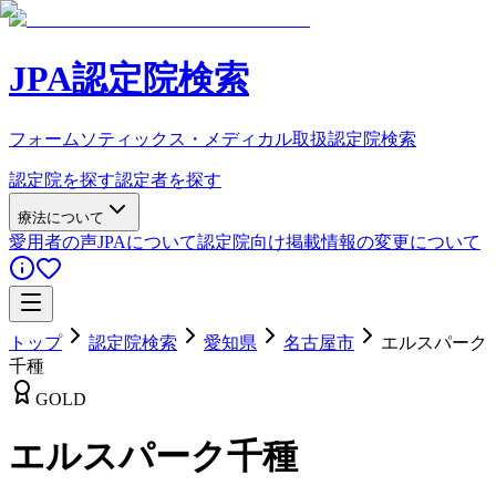
JPA認定院検索
フォームソティックス・メディカル取扱認定院検索
認定院を探す
認定者を探す
療法について
愛用者の声
JPAについて
認定院向け
掲載情報の変更について
トップ
認定院検索
愛知県
名古屋市
エルスパーク
千種
GOLD
エルスパーク千種