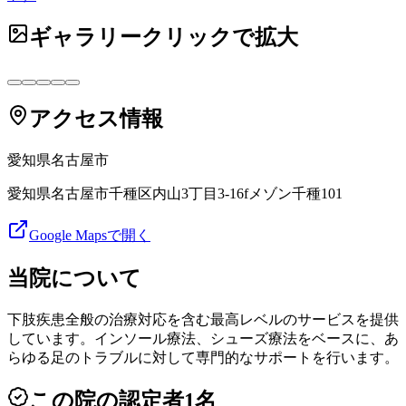
ギャラリー
クリックで拡大
アクセス情報
愛知県
名古屋市
愛知県名古屋市千種区内山3丁目3-16fメゾン千種101
Google Mapsで開く
当院について
下肢疾患全般の治療対応を含む最高レベルのサービスを提供
しています。インソール療法、シューズ療法をベースに、あ
らゆる足のトラブルに対して専門的なサポートを行います。
この院の認定者
1
名