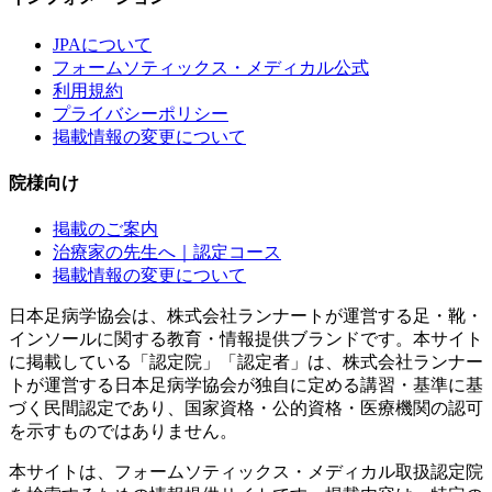
JPAについて
フォームソティックス・メディカル公式
利用規約
プライバシーポリシー
掲載情報の変更について
院様向け
掲載のご案内
治療家の先生へ｜認定コース
掲載情報の変更について
日本足病学協会は、株式会社ランナートが運営する足・靴・
インソールに関する教育・情報提供ブランドです。本サイト
に掲載している「認定院」「認定者」は、株式会社ランナー
トが運営する日本足病学協会が独自に定める講習・基準に基
づく民間認定であり、国家資格・公的資格・医療機関の認可
を示すものではありません。
本サイトは、フォームソティックス・メディカル取扱認定院