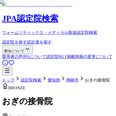
JPA認定院検索
フォームソティックス・メディカル取扱認定院検索
認定院を探す
認定者を探す
療法について
愛用者の声
JPAについて
認定院向け
掲載情報の変更について
トップ
認定院検索
愛知県
岡崎市
おぎの接骨院
BRONZE
おぎの接骨院