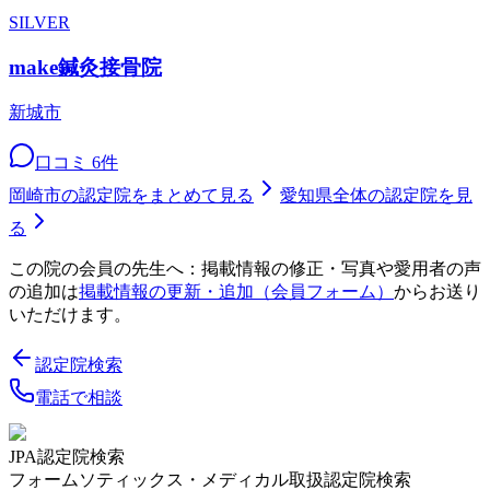
SILVER
make鍼灸接骨院
新城市
口コミ
6
件
岡崎市
の認定院をまとめて見る
愛知県
全体の認定院を見
る
この院の会員の先生へ：掲載情報の修正・写真や愛用者の声
の追加は
掲載情報の更新・追加（会員フォーム）
からお送り
いただけます。
認定院検索
電話で相談
JPA認定院検索
フォームソティックス・メディカル取扱認定院検索