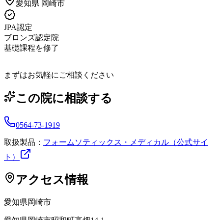
愛知県
岡崎市
JPA認定
ブロンズ認定院
基礎課程を修了
まずはお気軽にご相談ください
この院に相談する
0564-73-1919
取扱製品：
フォームソティックス・メディカル（公式サイ
ト）
アクセス情報
愛知県
岡崎市