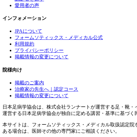
愛用者の声
インフォメーション
JPAについて
フォームソティックス・メディカル公式
利用規約
プライバシーポリシー
掲載情報の変更について
院様向け
掲載のご案内
治療家の先生へ｜認定コース
掲載情報の変更について
日本足病学協会は、株式会社ランナートが運営する足・靴・
運営する日本足病学協会が独自に定める講習・基準に基づく
本サイトは、フォームソティックス・メディカル取扱認定院
ある場合は、医師その他の専門家にご相談ください。