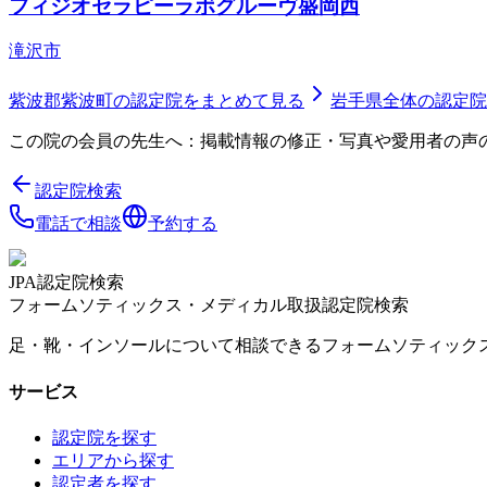
フィジオセラピーラボグルーヴ盛岡西
滝沢市
紫波郡紫波町
の認定院をまとめて見る
岩手県
全体の認定院
この院の会員の先生へ：掲載情報の修正・写真や愛用者の声
認定院検索
電話で相談
予約する
JPA認定院検索
フォームソティックス・メディカル取扱認定院検索
足・靴・インソールについて相談できるフォームソティック
サービス
認定院を探す
エリアから探す
認定者を探す