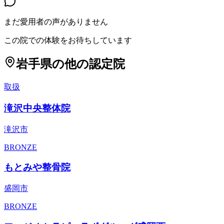
まだ愛用者の声がありません
この院での体験をお待ちしています
岩手県
の他の認定院
取扱
滝沢中央整体院
滝沢市
BRONZE
もとみや整骨院
盛岡市
BRONZE