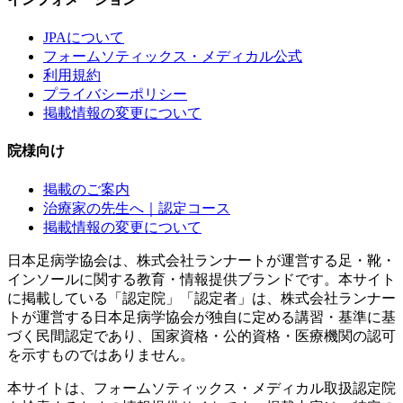
JPAについて
フォームソティックス・メディカル公式
利用規約
プライバシーポリシー
掲載情報の変更について
院様向け
掲載のご案内
治療家の先生へ｜認定コース
掲載情報の変更について
日本足病学協会は、株式会社ランナートが運営する足・靴・
インソールに関する教育・情報提供ブランドです。本サイト
に掲載している「認定院」「認定者」は、株式会社ランナー
トが運営する日本足病学協会が独自に定める講習・基準に基
づく民間認定であり、国家資格・公的資格・医療機関の認可
を示すものではありません。
本サイトは、フォームソティックス・メディカル取扱認定院