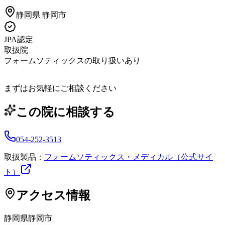
静岡県
静岡市
JPA認定
取扱院
フォームソティックスの取り扱いあり
まずはお気軽にご相談ください
この院に相談する
054-252-3513
取扱製品：
フォームソティックス・メディカル（公式サイ
ト）
アクセス情報
静岡県
静岡市