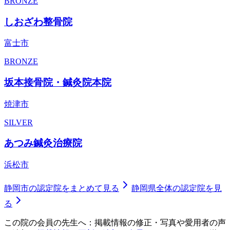
BRONZE
しおざわ整骨院
富士市
BRONZE
坂本接骨院・鍼灸院本院
焼津市
SILVER
あつみ鍼灸治療院
浜松市
静岡市
の認定院をまとめて見る
静岡県
全体の認定院を見
る
この院の会員の先生へ：掲載情報の修正・写真や愛用者の声