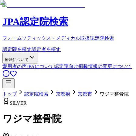
JPA認定院検索
フォームソティックス・メディカル取扱認定院検索
認定院を探す
認定者を探す
療法について
愛用者の声
JPAについて
認定院向け
掲載情報の変更について
トップ
認定院検索
京都府
京都市
ワジマ整骨院
SILVER
ワジマ整骨院