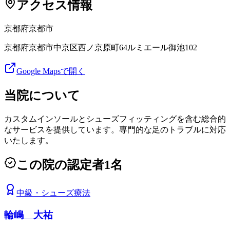
アクセス情報
京都府
京都市
京都府京都市中京区西ノ京原町64ルミエール御池102
Google Mapsで開く
当院について
カスタムインソールとシューズフィッティングを含む総合的
なサービスを提供しています。専門的な足のトラブルに対応
いたします。
この院の認定者
1
名
中級
・
シューズ療法
輪嶋 大祐