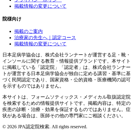
掲載情報の変更について
院様向け
掲載のご案内
治療家の先生へ｜認定コース
掲載情報の変更について
日本足病学協会は、株式会社ランナートが運営する足・靴・
インソールに関する教育・情報提供ブランドです。本サイト
に掲載している「認定院」「認定者」は、株式会社ランナー
トが運営する日本足病学協会が独自に定める講習・基準に基
づく民間認定であり、国家資格・公的資格・医療機関の認可
を示すものではありません。
本サイトは、フォームソティックス・メディカル取扱認定院
を検索するための情報提供サイトです。掲載内容は、特定の
疾患の診断・治療・効果を保証するものではありません。症
状がある場合は、医師その他の専門家にご相談ください。
©
2026
JPA認定院検索. All rights reserved.