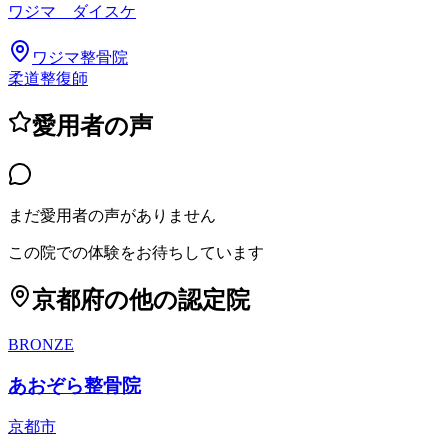
ワジマ ダイスケ
ワジマ整骨院
柔道整復師
愛用者の声
まだ愛用者の声がありません
この院での体験をお待ちしています
京都府
の他の認定院
BRONZE
あおぞら整骨院
京都市