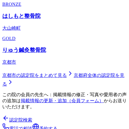
BRONZE
はしもと整骨院
大山崎町
GOLD
りゅう鍼灸整骨院
京都市
京都市
の認定院をまとめて見る
京都府
全体の認定院を見
る
この院の会員の先生へ：掲載情報の修正・写真や愛用者の声
の追加は
掲載情報の更新・追加（会員フォーム）
からお送り
いただけます。
認定院検索
電話で相談
予約する