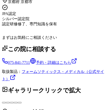
京都府
京都市
JPA認定
シルバー認定院
認定研修修了、専門知識を保有
まずはお気軽にご相談ください
この院に相談する
075-841-7711
予約・詳細はこちら
取扱製品：
フォームソティックス・メディカル（公式サイ
ト）
ギャラリー
クリックで拡大