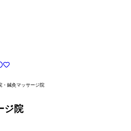
院・鍼灸マッサージ院
ージ院