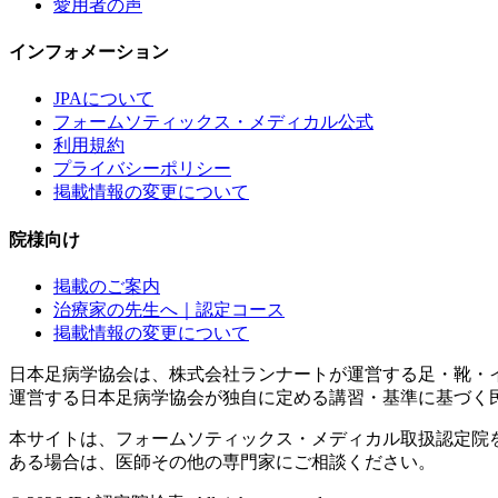
愛用者の声
インフォメーション
JPAについて
フォームソティックス・メディカル公式
利用規約
プライバシーポリシー
掲載情報の変更について
院様向け
掲載のご案内
治療家の先生へ｜認定コース
掲載情報の変更について
日本足病学協会は、株式会社ランナートが運営する足・靴・
運営する日本足病学協会が独自に定める講習・基準に基づく
本サイトは、フォームソティックス・メディカル取扱認定院
ある場合は、医師その他の専門家にご相談ください。