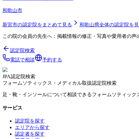
和歌山市
新宮市
の認定院をまとめて見る
和歌山県
全体の認定院を見
この院の会員の先生へ：掲載情報の修正・写真や愛用者の声
認定院検索
電話で相談
予約する
JPA認定院検索
フォームソティックス・メディカル取扱認定院検索
足・靴・インソールについて相談できるフォームソティック
サービス
認定院を探す
エリアから探す
認定者を探す