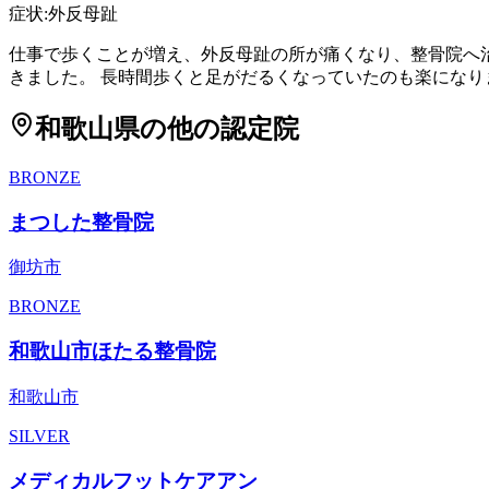
症状:
外反母趾
仕事で歩くことが増え、外反母趾の所が痛くなり、整骨院へ
きました。 長時間歩くと足がだるくなっていたのも楽になり
和歌山県
の他の認定院
BRONZE
まつした整骨院
御坊市
BRONZE
和歌山市ほたる整骨院
和歌山市
SILVER
メディカルフットケアアン