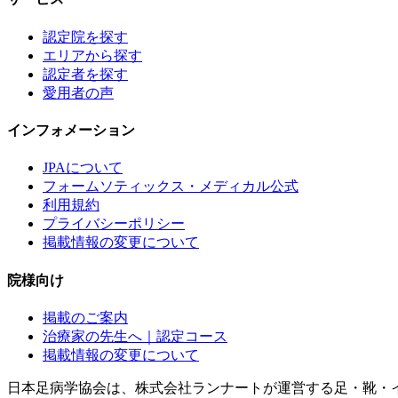
認定院を探す
エリアから探す
認定者を探す
愛用者の声
インフォメーション
JPAについて
フォームソティックス・メディカル公式
利用規約
プライバシーポリシー
掲載情報の変更について
院様向け
掲載のご案内
治療家の先生へ｜認定コース
掲載情報の変更について
日本足病学協会は、株式会社ランナートが運営する足・靴・