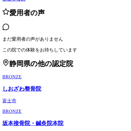
愛用者の声
まだ愛用者の声がありません
この院での体験をお待ちしています
静岡県
の他の認定院
BRONZE
しおざわ整骨院
富士市
BRONZE
坂本接骨院・鍼灸院本院