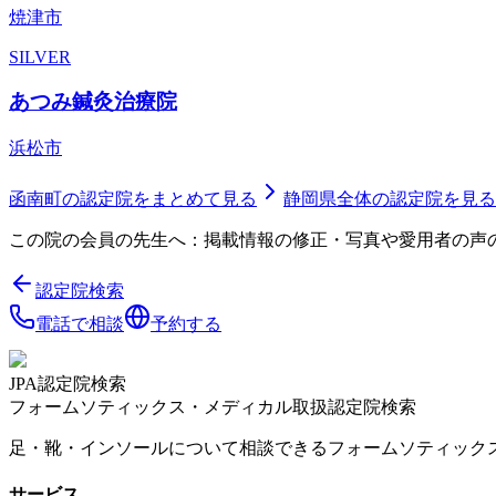
焼津市
SILVER
あつみ鍼灸治療院
浜松市
函南町
の認定院をまとめて見る
静岡県
全体の認定院を見る
この院の会員の先生へ：掲載情報の修正・写真や愛用者の声
認定院検索
電話で相談
予約する
JPA認定院検索
フォームソティックス・メディカル取扱認定院検索
足・靴・インソールについて相談できるフォームソティック
サービス