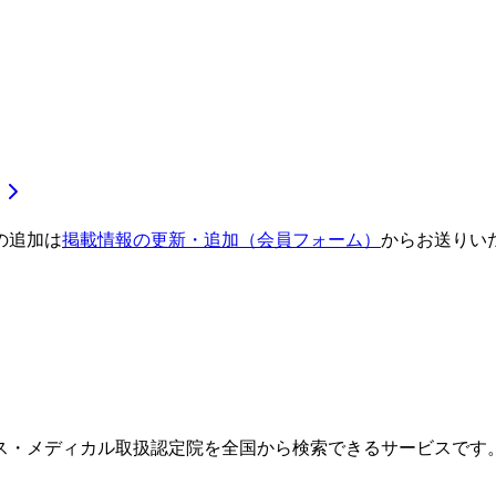
の追加は
掲載情報の更新・追加（会員フォーム）
からお送りい
ス・メディカル取扱認定院を全国から検索できるサービスです