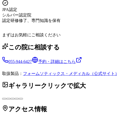
JPA認定
シルバー認定院
認定研修修了、専門知識を保有
まずはお気軽にご相談ください
この院に相談する
055-944-6427
予約・詳細はこちら
取扱製品：
フォームソティックス・メディカル（公式サイト
ギャラリー
クリックで拡大
アクセス情報