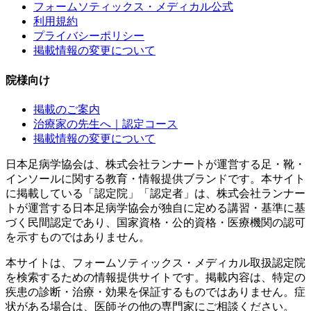
フォームソティックス・メディカル公式
利用規約
プライバシーポリシー
掲載情報の変更について
院様向け
掲載のご案内
治療家の先生へ｜認定コース
掲載情報の変更について
日本足病学協会は、株式会社ランナートが運営する足・靴・
インソールに関する教育・情報提供ブランドです。本サイト
に掲載している「認定院」「認定者」は、株式会社ランナー
トが運営する日本足病学協会が独自に定める講習・基準に基
づく民間認定であり、国家資格・公的資格・医療機関の認可
を示すものではありません。
本サイトは、フォームソティックス・メディカル取扱認定院
を検索するための情報提供サイトです。掲載内容は、特定の
疾患の診断・治療・効果を保証するものではありません。症
状がある場合は、医師その他の専門家にご相談ください。