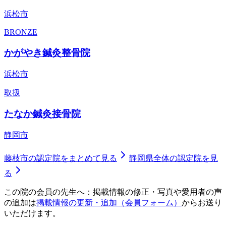
浜松市
BRONZE
かがやき鍼灸整骨院
浜松市
取扱
たなか鍼灸接骨院
静岡市
藤枝市
の認定院をまとめて見る
静岡県
全体の認定院を見
る
この院の会員の先生へ：掲載情報の修正・写真や愛用者の声
の追加は
掲載情報の更新・追加（会員フォーム）
からお送り
いただけます。