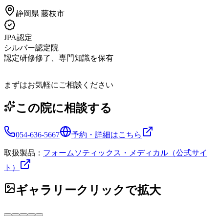
静岡県
藤枝市
JPA認定
シルバー認定院
認定研修修了、専門知識を保有
まずはお気軽にご相談ください
この院に相談する
054-636-5667
予約・詳細はこちら
取扱製品：
フォームソティックス・メディカル（公式サイ
ト）
ギャラリー
クリックで拡大