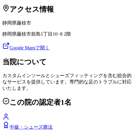
アクセス情報
静岡県
藤枝市
静岡県藤枝市前島1丁目10−8 2階
Google Mapsで開く
当院について
カスタムインソールとシューズフィッティングを含む総合的
なサービスを提供しています。専門的な足のトラブルに対応
いたします。
この院の認定者
1
名
中級
・
シューズ療法