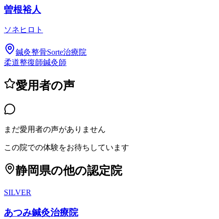
曽根裕人
ソネヒロト
鍼灸整骨Sorte治療院
柔道整復師
鍼灸師
愛用者の声
まだ愛用者の声がありません
この院での体験をお待ちしています
静岡県
の他の認定院
SILVER
あつみ鍼灸治療院