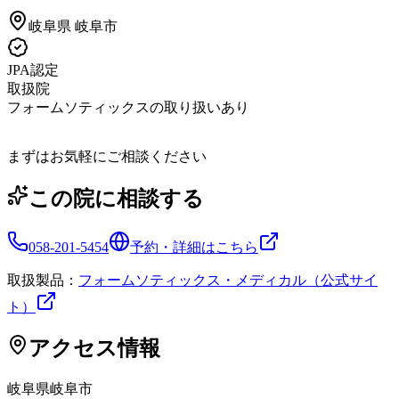
岐阜県
岐阜市
JPA認定
取扱院
フォームソティックスの取り扱いあり
まずはお気軽にご相談ください
この院に相談する
058-201-5454
予約・詳細はこちら
取扱製品：
フォームソティックス・メディカル（公式サイ
ト）
アクセス情報
岐阜県
岐阜市