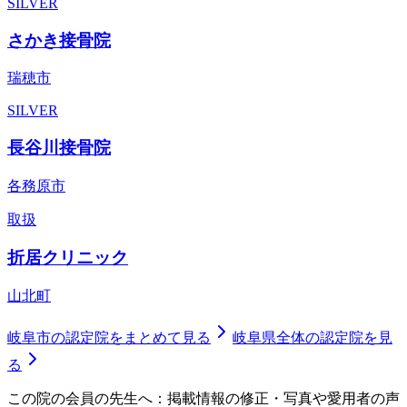
SILVER
さかき接骨院
瑞穂市
SILVER
長谷川接骨院
各務原市
取扱
折居クリニック
山北町
岐阜市
の認定院をまとめて見る
岐阜県
全体の認定院を見
る
この院の会員の先生へ：掲載情報の修正・写真や愛用者の声