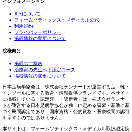
インフォメーション
JPAについて
フォームソティックス・メディカル公式
利用規約
プライバシーポリシー
掲載情報の変更について
院様向け
掲載のご案内
治療家の先生へ｜認定コース
掲載情報の変更について
日本足病学協会は、株式会社ランナートが運営する足・靴・
インソールに関する教育・情報提供ブランドです。本サイト
に掲載している「認定院」「認定者」は、株式会社ランナー
トが運営する日本足病学協会が独自に定める講習・基準に基
づく民間認定であり、国家資格・公的資格・医療機関の認可
を示すものではありません。
本サイトは、フォームソティックス・メディカル取扱認定院