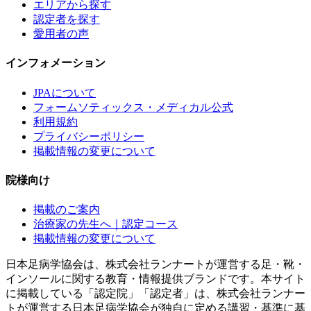
エリアから探す
認定者を探す
愛用者の声
インフォメーション
JPAについて
フォームソティックス・メディカル公式
利用規約
プライバシーポリシー
掲載情報の変更について
院様向け
掲載のご案内
治療家の先生へ｜認定コース
掲載情報の変更について
日本足病学協会は、株式会社ランナートが運営する足・靴・
インソールに関する教育・情報提供ブランドです。本サイト
に掲載している「認定院」「認定者」は、株式会社ランナー
トが運営する日本足病学協会が独自に定める講習・基準に基