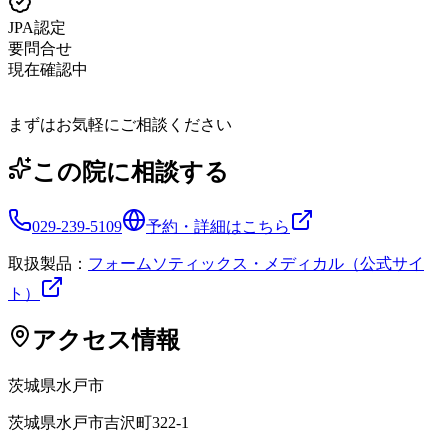
JPA認定
要問合せ
現在確認中
まずはお気軽にご相談ください
この院に相談する
029-239-5109
予約・詳細はこちら
取扱製品：
フォームソティックス・メディカル（公式サイ
ト）
アクセス情報
茨城県
水戸市
茨城県水戸市吉沢町322-1