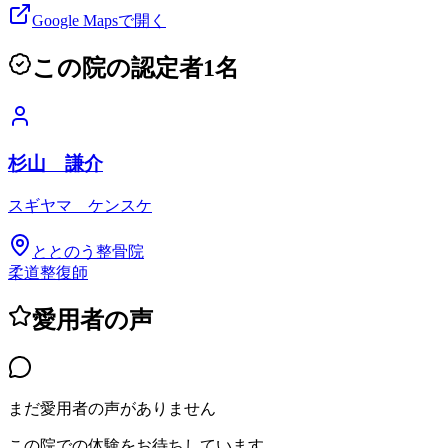
Google Mapsで開く
この院の認定者
1
名
杉山 謙介
スギヤマ ケンスケ
ととのう整骨院
柔道整復師
愛用者の声
まだ愛用者の声がありません
この院での体験をお待ちしています