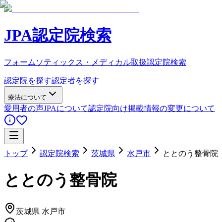
JPA認定院検索
フォームソティックス・メディカル取扱認定院検索
認定院を探す
認定者を探す
療法について
愛用者の声
JPAについて
認定院向け
掲載情報の変更について
トップ
認定院検索
茨城県
水戸市
ととのう整骨院
ととのう整骨院
茨城県
水戸市