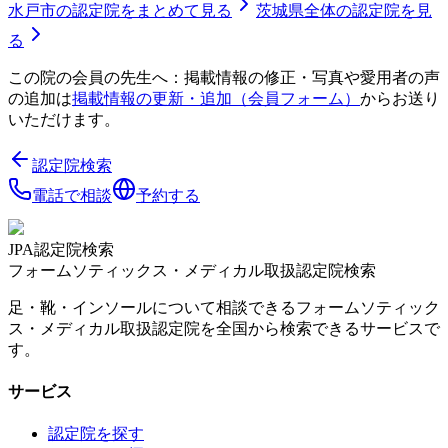
水戸市
の認定院をまとめて見る
茨城県
全体の認定院を見
る
この院の会員の先生へ：掲載情報の修正・写真や愛用者の声
の追加は
掲載情報の更新・追加（会員フォーム）
からお送り
いただけます。
認定院検索
電話で相談
予約する
JPA認定院検索
フォームソティックス・メディカル取扱認定院検索
足・靴・インソールについて相談できるフォームソティック
ス・メディカル取扱認定院を全国から検索できるサービスで
す。
サービス
認定院を探す