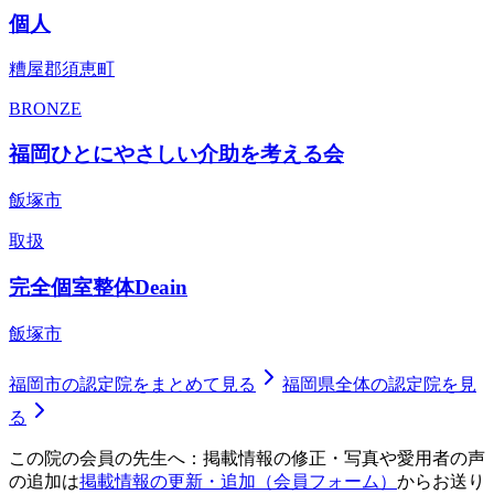
個人
糟屋郡須恵町
BRONZE
福岡ひとにやさしい介助を考える会
飯塚市
取扱
完全個室整体Deain
飯塚市
福岡市
の認定院をまとめて見る
福岡県
全体の認定院を見
る
この院の会員の先生へ：掲載情報の修正・写真や愛用者の声
の追加は
掲載情報の更新・追加（会員フォーム）
からお送り