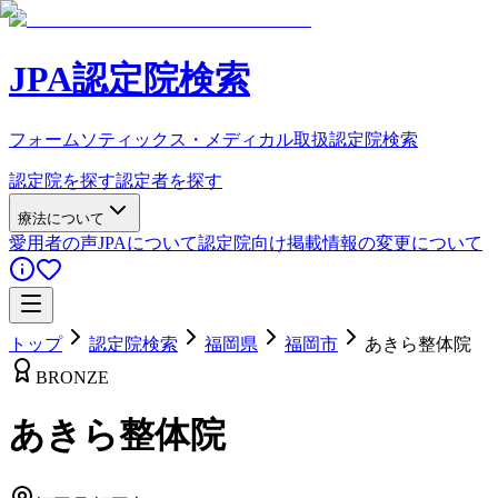
JPA認定院検索
フォームソティックス・メディカル取扱認定院検索
認定院を探す
認定者を探す
療法について
愛用者の声
JPAについて
認定院向け
掲載情報の変更について
トップ
認定院検索
福岡県
福岡市
あきら整体院
BRONZE
あきら整体院