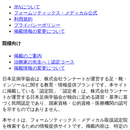
JPAについて
フォームソティックス・メディカル公式
利用規約
プライバシーポリシー
掲載情報の変更について
院様向け
掲載のご案内
治療家の先生へ｜認定コース
掲載情報の変更について
日本足病学協会は、株式会社ランナートが運営する足・靴・
インソールに関する教育・情報提供ブランドです。本サイト
に掲載している「認定院」「認定者」は、株式会社ランナー
トが運営する日本足病学協会が独自に定める講習・基準に基
づく民間認定であり、国家資格・公的資格・医療機関の認可
を示すものではありません。
本サイトは、フォームソティックス・メディカル取扱認定院
を検索するための情報提供サイトです。掲載内容は、特定の