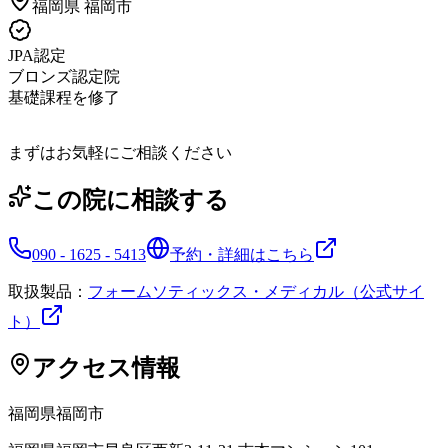
福岡県
福岡市
JPA認定
ブロンズ認定院
基礎課程を修了
まずはお気軽にご相談ください
この院に相談する
090 - 1625 - 5413
予約・詳細はこちら
取扱製品：
フォームソティックス・メディカル（公式サイ
ト）
アクセス情報
福岡県
福岡市