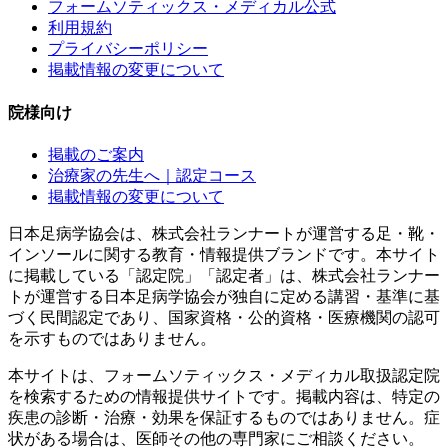
フォームソティックス・メディカル公式
利用規約
プライバシーポリシー
掲載情報の変更について
院様向け
掲載のご案内
治療家の先生へ｜認定コース
掲載情報の変更について
日本足病学協会は、株式会社ランナートが運営する足・靴・
インソールに関する教育・情報提供ブランドです。本サイト
に掲載している「認定院」「認定者」は、株式会社ランナー
トが運営する日本足病学協会が独自に定める講習・基準に基
づく民間認定であり、国家資格・公的資格・医療機関の認可
を示すものではありません。
本サイトは、フォームソティックス・メディカル取扱認定院
を検索するための情報提供サイトです。掲載内容は、特定の
疾患の診断・治療・効果を保証するものではありません。症
状がある場合は、医師その他の専門家にご相談ください。