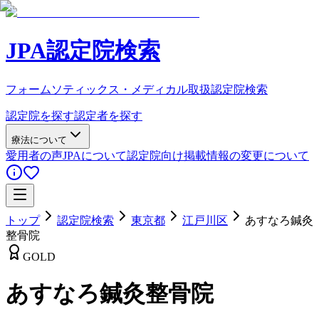
JPA認定院検索
フォームソティックス・メディカル取扱認定院検索
認定院を探す
認定者を探す
療法について
愛用者の声
JPAについて
認定院向け
掲載情報の変更について
トップ
認定院検索
東京都
江戸川区
あすなろ鍼灸
整骨院
GOLD
あすなろ鍼灸整骨院