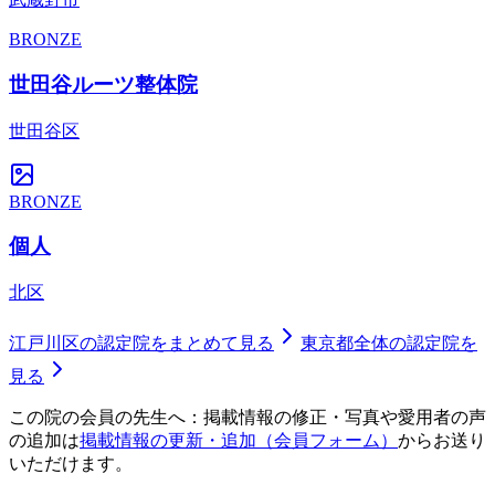
BRONZE
世田谷ルーツ整体院
世田谷区
BRONZE
個人
北区
江戸川区
の認定院をまとめて見る
東京都
全体の認定院を
見る
この院の会員の先生へ：掲載情報の修正・写真や愛用者の声
の追加は
掲載情報の更新・追加（会員フォーム）
からお送り
いただけます。