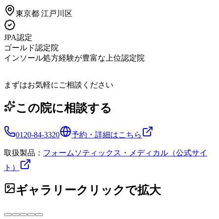
東京都
江戸川区
JPA認定
ゴールド認定院
インソール処方経験が豊富な上位認定院
まずはお気軽にご相談ください
この院に相談する
0120-84-3320
予約・詳細はこちら
取扱製品：
フォームソティックス・メディカル（公式サイ
ト）
ギャラリー
クリックで拡大