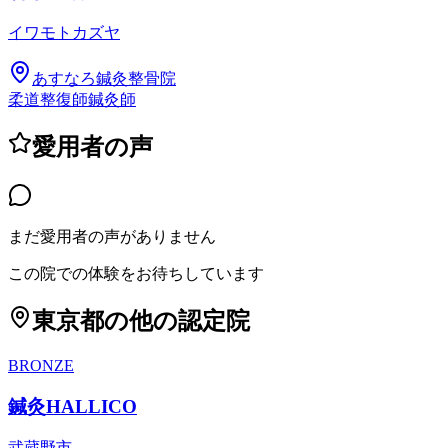
イワモトカズヤ
あすなろ鍼灸整骨院
柔道整復師
鍼灸師
愛用者の声
まだ愛用者の声がありません
この院での体験をお待ちしています
東京都
の他の認定院
BRONZE
鍼灸HALLICO
武蔵野市