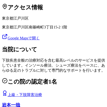
アクセス情報
東京都
江戸川区
東京都江戸川区南篠崎町3丁目15-2 1階
Google Mapsで開く
当院について
下肢疾患全般の治療対応を含む最高レベルのサービスを提供
しています。インソール療法、シューズ療法をベースに、あ
らゆる足のトラブルに対して専門的なサポートを行います。
この院の認定者
1
名
上級
・
下肢障害治療
岩本一哉