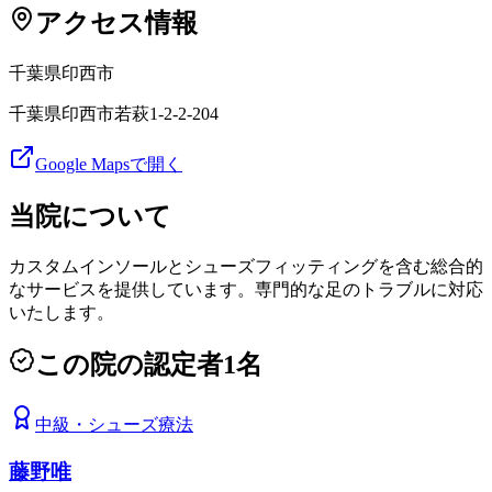
アクセス情報
千葉県
印西市
千葉県印西市若萩1-2-2-204
Google Mapsで開く
当院について
カスタムインソールとシューズフィッティングを含む総合的
なサービスを提供しています。専門的な足のトラブルに対応
いたします。
この院の認定者
1
名
中級
・
シューズ療法
藤野唯