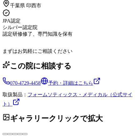
千葉県
印西市
JPA認定
シルバー認定院
認定研修修了、専門知識を保有
まずはお気軽にご相談ください
この院に相談する
070-4729-4458
予約・詳細はこちら
取扱製品：
フォームソティックス・メディカル（公式サイ
ト）
ギャラリー
クリックで拡大