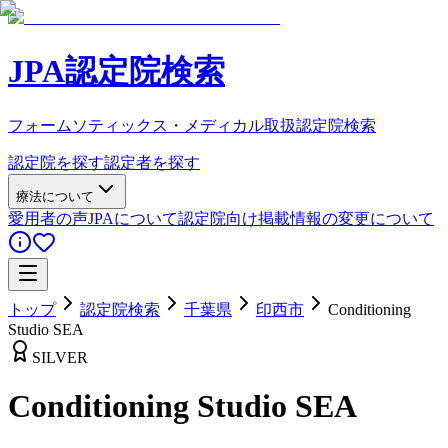
JPA認定院検索
フォームソティックス・メディカル取扱認定院検索
認定院を探す
認定者を探す
療法について
愛用者の声
JPAについて
認定院向け
掲載情報の変更について
トップ
認定院検索
千葉県
印西市
Conditioning
Studio SEA
SILVER
Conditioning Studio SEA