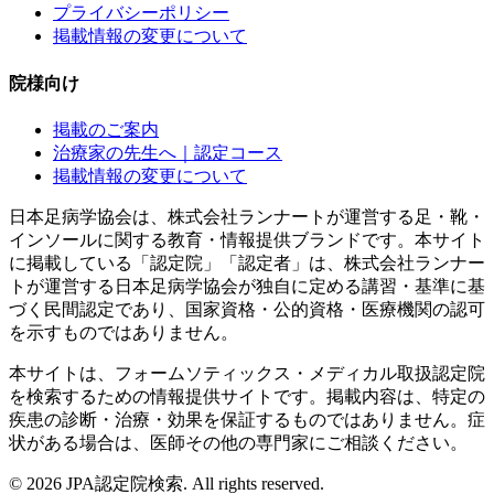
プライバシーポリシー
掲載情報の変更について
院様向け
掲載のご案内
治療家の先生へ｜認定コース
掲載情報の変更について
日本足病学協会は、株式会社ランナートが運営する足・靴・
インソールに関する教育・情報提供ブランドです。本サイト
に掲載している「認定院」「認定者」は、株式会社ランナー
トが運営する日本足病学協会が独自に定める講習・基準に基
づく民間認定であり、国家資格・公的資格・医療機関の認可
を示すものではありません。
本サイトは、フォームソティックス・メディカル取扱認定院
を検索するための情報提供サイトです。掲載内容は、特定の
疾患の診断・治療・効果を保証するものではありません。症
状がある場合は、医師その他の専門家にご相談ください。
©
2026
JPA認定院検索. All rights reserved.