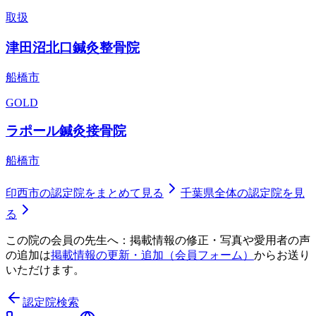
取扱
津田沼北口鍼灸整骨院
船橋市
GOLD
ラポール鍼灸接骨院
船橋市
印西市
の認定院をまとめて見る
千葉県
全体の認定院を見
る
この院の会員の先生へ：掲載情報の修正・写真や愛用者の声
の追加は
掲載情報の更新・追加（会員フォーム）
からお送り
いただけます。
認定院検索