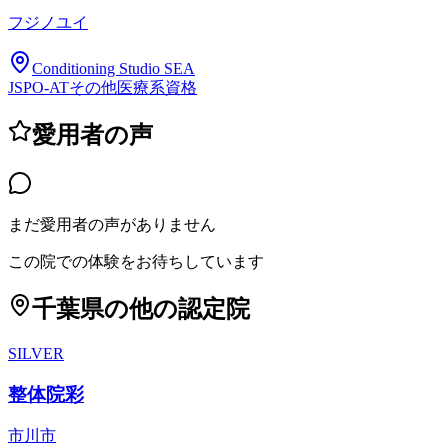
フジノユイ
Conditioning Studio SEA
JSPO-AT
その他医療系資格
愛用者の声
まだ愛用者の声がありません
この院での体験をお待ちしています
千葉県
の他の認定院
SILVER
整体院彩
市川市