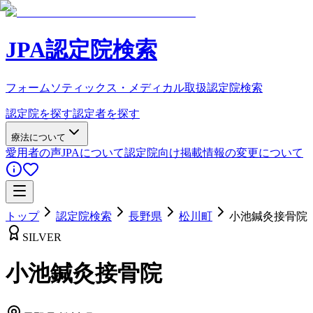
JPA認定院検索
フォームソティックス・メディカル取扱認定院検索
認定院を探す
認定者を探す
療法について
愛用者の声
JPAについて
認定院向け
掲載情報の変更について
トップ
認定院検索
長野県
松川町
小池鍼灸接骨院
SILVER
小池鍼灸接骨院