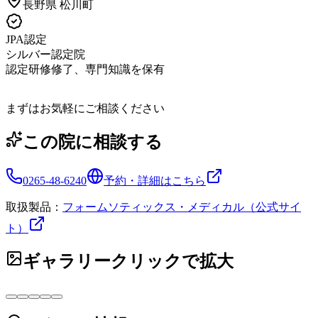
長野県
松川町
JPA認定
シルバー認定院
認定研修修了、専門知識を保有
まずはお気軽にご相談ください
この院に相談する
0265-48-6240
予約・詳細はこちら
取扱製品：
フォームソティックス・メディカル（公式サイ
ト）
ギャラリー
クリックで拡大