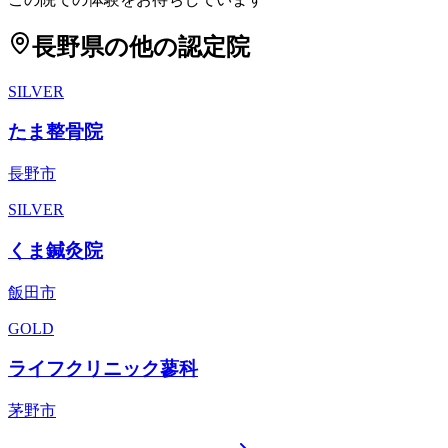
長野県
の他の認定院
SILVER
たま整骨院
長野市
SILVER
くま鍼灸院
飯田市
GOLD
ライフクリニック蓼科
茅野市