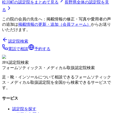
松川町
の認定院をまとめて見る
長野県
全体の認定院を見
る
この院の会員の先生へ：掲載情報の修正・写真や愛用者の声
の追加は
掲載情報の更新・追加（会員フォーム）
からお送り
いただけます。
認定院検索
電話で相談
予約する
JPA認定院検索
フォームソティックス・メディカル取扱認定院検索
足・靴・インソールについて相談できるフォームソティック
ス・メディカル取扱認定院を全国から検索できるサービスで
す。
サービス
認定院を探す