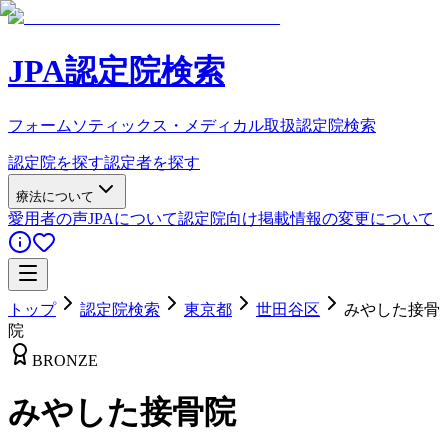
JPA認定院検索
フォームソティックス・メディカル取扱認定院検索
認定院を探す
認定者を探す
療法について
愛用者の声
JPAについて
認定院向け
掲載情報の変更について
トップ
認定院検索
東京都
世田谷区
みやした接骨
院
BRONZE
みやした接骨院