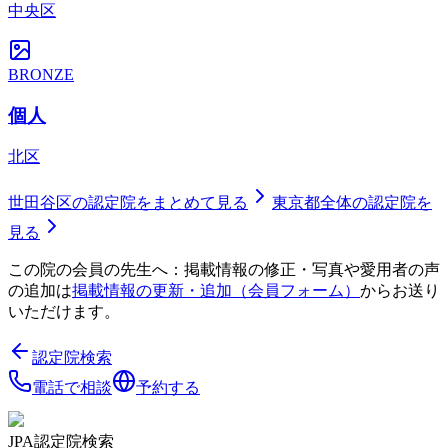
中央区
BRONZE
個人
北区
世田谷区
の認定院をまとめて見る
東京都
全体の認定院を
見る
この院の会員の先生へ：掲載情報の修正・写真や愛用者の声
の追加は
掲載情報の更新・追加（会員フォーム）
からお送り
いただけます。
認定院検索
電話で相談
予約する
JPA認定院検索