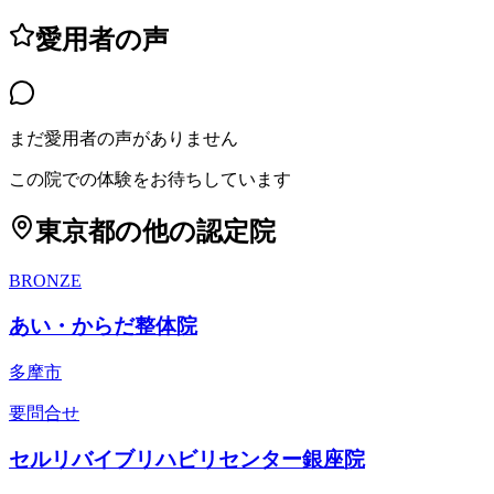
愛用者の声
まだ愛用者の声がありません
この院での体験をお待ちしています
東京都
の他の認定院
BRONZE
あい・からだ整体院
多摩市
要問合せ
セルリバイブリハビリセンター銀座院