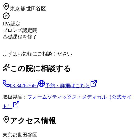
東京都
世田谷区
JPA認定
ブロンズ認定院
基礎課程を修了
まずはお気軽にご相談ください
この院に相談する
03-3426-7666
予約・詳細はこちら
取扱製品：
フォームソティックス・メディカル（公式サイ
ト）
アクセス情報
東京都
世田谷区