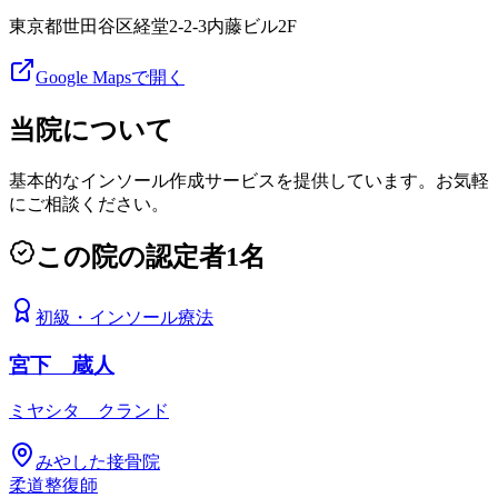
東京都世田谷区経堂2-2-3内藤ビル2F
Google Mapsで開く
当院について
基本的なインソール作成サービスを提供しています。お気軽
にご相談ください。
この院の認定者
1
名
初級
・
インソール療法
宮下 蔵人
ミヤシタ クランド
みやした接骨院
柔道整復師