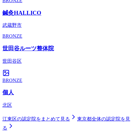
BRONZE
鍼灸HALLICO
武蔵野市
BRONZE
世田谷ルーツ整体院
世田谷区
BRONZE
個人
北区
江東区
の認定院をまとめて見る
東京都
全体の認定院を見
る