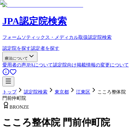
JPA認定院検索
フォームソティックス・メディカル取扱認定院検索
認定院を探す
認定者を探す
療法について
愛用者の声
JPAについて
認定院向け
掲載情報の変更について
トップ
認定院検索
東京都
江東区
こころ整体院
門前仲町院
BRONZE
こころ整体院 門前仲町院