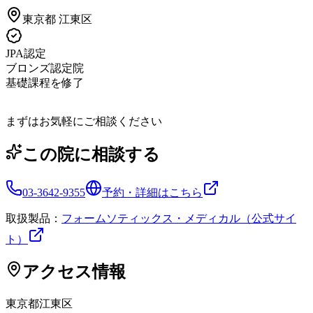
東京都
江東区
JPA認定
ブロンズ認定院
基礎課程を修了
まずはお気軽にご相談ください
この院に相談する
03-3642-9355
予約・詳細はこちら
取扱製品：
フォームソティックス・メディカル（公式サイ
ト）
アクセス情報
東京都
江東区