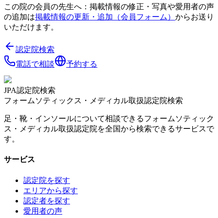
この院の会員の先生へ：掲載情報の修正・写真や愛用者の声
の追加は
掲載情報の更新・追加（会員フォーム）
からお送り
いただけます。
認定院検索
電話で相談
予約する
JPA認定院検索
フォームソティックス・メディカル取扱認定院検索
足・靴・インソールについて相談できるフォームソティック
ス・メディカル取扱認定院を全国から検索できるサービスで
す。
サービス
認定院を探す
エリアから探す
認定者を探す
愛用者の声