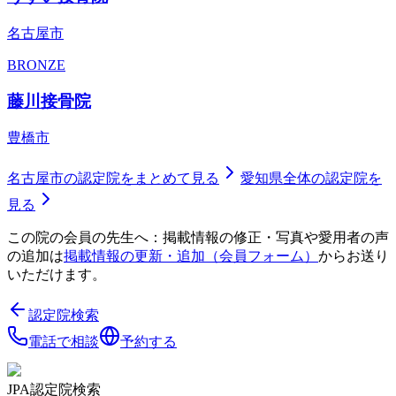
名古屋市
BRONZE
藤川接骨院
豊橋市
名古屋市
の認定院をまとめて見る
愛知県
全体の認定院を
見る
この院の会員の先生へ：掲載情報の修正・写真や愛用者の声
の追加は
掲載情報の更新・追加（会員フォーム）
からお送り
いただけます。
認定院検索
電話で相談
予約する
JPA認定院検索