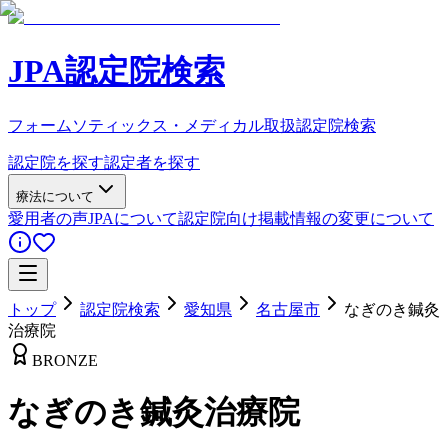
JPA認定院検索
フォームソティックス・メディカル取扱認定院検索
認定院を探す
認定者を探す
療法について
愛用者の声
JPAについて
認定院向け
掲載情報の変更について
トップ
認定院検索
愛知県
名古屋市
なぎのき鍼灸
治療院
BRONZE
なぎのき鍼灸治療院