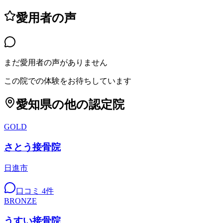
愛用者の声
まだ愛用者の声がありません
この院での体験をお待ちしています
愛知県
の他の認定院
GOLD
さとう接骨院
日進市
口コミ
4
件
BRONZE
うすい接骨院