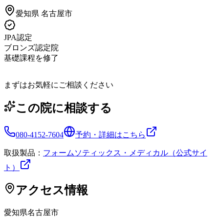
愛知県
名古屋市
JPA認定
ブロンズ認定院
基礎課程を修了
まずはお気軽にご相談ください
この院に相談する
080-4152-7604
予約・詳細はこちら
取扱製品：
フォームソティックス・メディカル（公式サイ
ト）
アクセス情報
愛知県
名古屋市