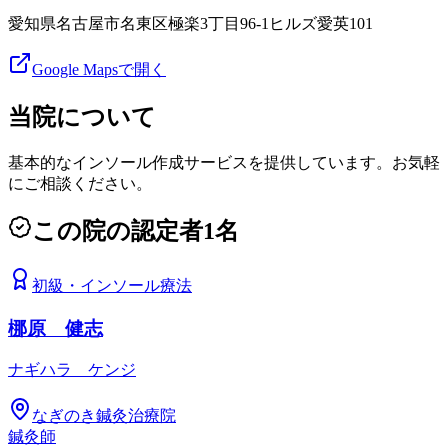
愛知県名古屋市名東区極楽3丁目96-1ヒルズ愛英101
Google Mapsで開く
当院について
基本的なインソール作成サービスを提供しています。お気軽
にご相談ください。
この院の認定者
1
名
初級
・
インソール療法
梛原 健志
ナギハラ ケンジ
なぎのき鍼灸治療院
鍼灸師