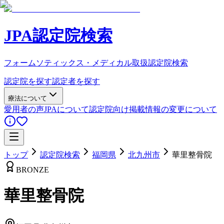
JPA認定院検索
フォームソティックス・メディカル取扱認定院検索
認定院を探す
認定者を探す
療法について
愛用者の声
JPAについて
認定院向け
掲載情報の変更について
トップ
認定院検索
福岡県
北九州市
華里整骨院
BRONZE
華里整骨院