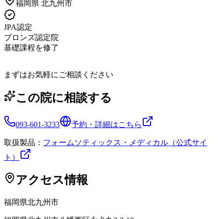
福岡県
北九州市
JPA認定
ブロンズ認定院
基礎課程を修了
まずはお気軽にご相談ください
この院に相談する
093-601-3233
予約・詳細はこちら
取扱製品：
フォームソティックス・メディカル（公式サイ
ト）
アクセス情報
福岡県
北九州市