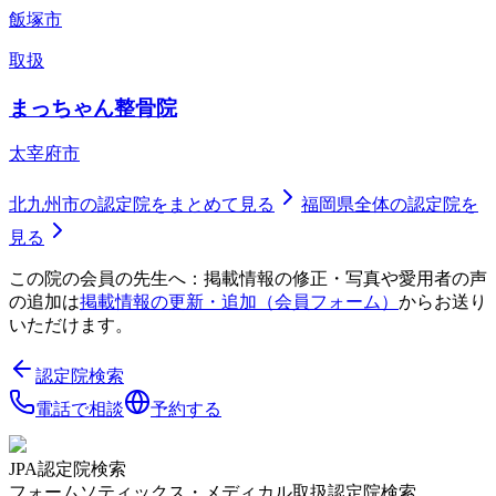
飯塚市
取扱
まっちゃん整骨院
太宰府市
北九州市
の認定院をまとめて見る
福岡県
全体の認定院を
見る
この院の会員の先生へ：掲載情報の修正・写真や愛用者の声
の追加は
掲載情報の更新・追加（会員フォーム）
からお送り
いただけます。
認定院検索
電話で相談
予約する
JPA認定院検索
フォームソティックス・メディカル取扱認定院検索