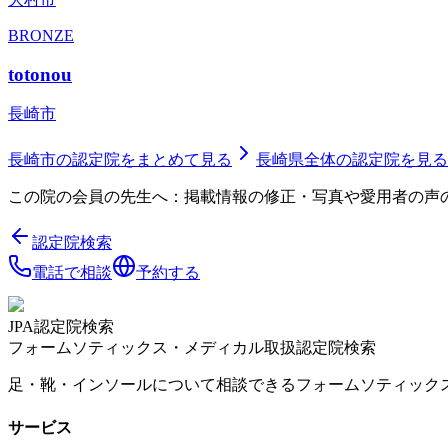
BRONZE
totonou
長崎市
長崎市
の認定院をまとめて見る
長崎県
全体の認定院を見る
この院の会員の先生へ：掲載情報の修正・写真や愛用者の声
認定院検索
電話で相談
予約する
JPA認定院検索
フォームソティックス・メディカル取扱認定院検索
足・靴・インソールについて相談できるフォームソティック
サービス