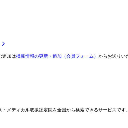
の追加は
掲載情報の更新・追加（会員フォーム）
からお送りい
ス・メディカル取扱認定院を全国から検索できるサービスです