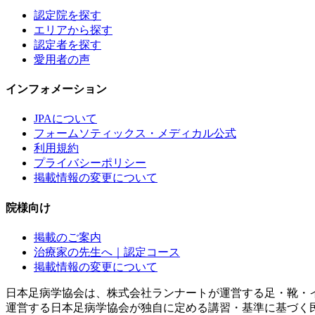
認定院を探す
エリアから探す
認定者を探す
愛用者の声
インフォメーション
JPAについて
フォームソティックス・メディカル公式
利用規約
プライバシーポリシー
掲載情報の変更について
院様向け
掲載のご案内
治療家の先生へ｜認定コース
掲載情報の変更について
日本足病学協会は、株式会社ランナートが運営する足・靴・
運営する日本足病学協会が独自に定める講習・基準に基づく