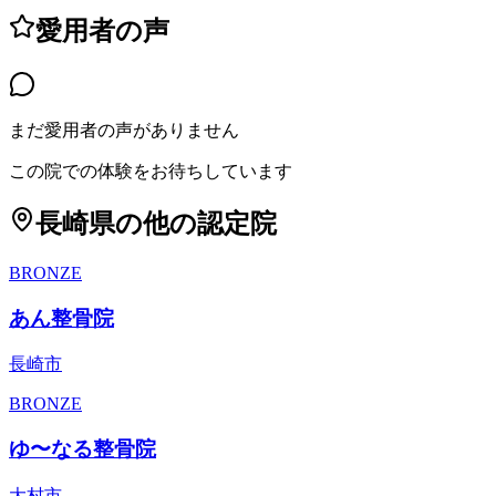
愛用者の声
まだ愛用者の声がありません
この院での体験をお待ちしています
長崎県
の他の認定院
BRONZE
あん整骨院
長崎市
BRONZE
ゆ〜なる整骨院
大村市