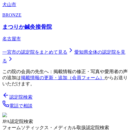
犬山市
BRONZE
まつりか鍼灸接骨院
名古屋市
一宮市
の認定院をまとめて見る
愛知県
全体の認定院を見
る
この院の会員の先生へ：掲載情報の修正・写真や愛用者の声
の追加は
掲載情報の更新・追加（会員フォーム）
からお送り
いただけます。
認定院検索
電話で相談
JPA認定院検索
フォームソティックス・メディカル取扱認定院検索