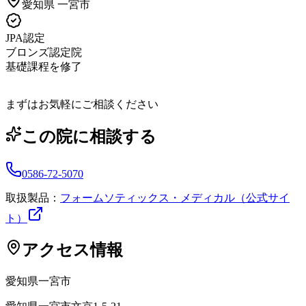
愛知県
一宮市
JPA認定
ブロンズ認定院
基礎課程を修了
まずはお気軽にご相談ください
この院に相談する
0586-72-5070
取扱製品：
フォームソティックス・メディカル（公式サイ
ト）
アクセス情報
愛知県
一宮市