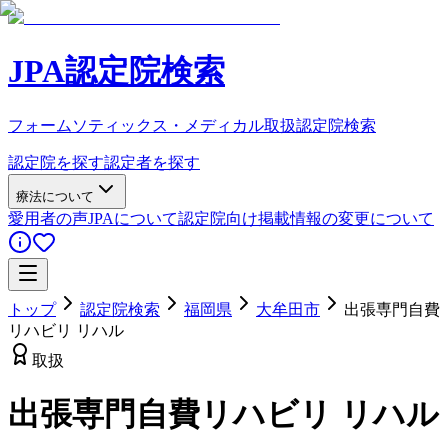
JPA認定院検索
フォームソティックス・メディカル取扱認定院検索
認定院を探す
認定者を探す
療法について
愛用者の声
JPAについて
認定院向け
掲載情報の変更について
トップ
認定院検索
福岡県
大牟田市
出張専門自費
リハビリ リハル
取扱
出張専門自費リハビリ リハル