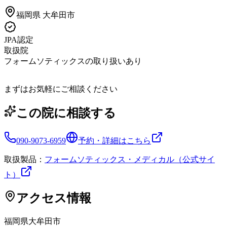
福岡県
大牟田市
JPA認定
取扱院
フォームソティックスの取り扱いあり
まずはお気軽にご相談ください
この院に相談する
090-9073-6959
予約・詳細はこちら
取扱製品：
フォームソティックス・メディカル（公式サイ
ト）
アクセス情報
福岡県
大牟田市