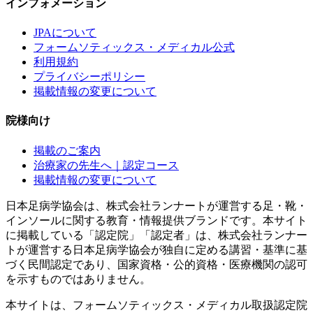
インフォメーション
JPAについて
フォームソティックス・メディカル公式
利用規約
プライバシーポリシー
掲載情報の変更について
院様向け
掲載のご案内
治療家の先生へ｜認定コース
掲載情報の変更について
日本足病学協会は、株式会社ランナートが運営する足・靴・
インソールに関する教育・情報提供ブランドです。本サイト
に掲載している「認定院」「認定者」は、株式会社ランナー
トが運営する日本足病学協会が独自に定める講習・基準に基
づく民間認定であり、国家資格・公的資格・医療機関の認可
を示すものではありません。
本サイトは、フォームソティックス・メディカル取扱認定院