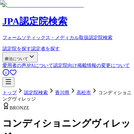
JPA認定院検索
フォームソティックス・メディカル取扱認定院検索
認定院を探す
認定者を探す
療法について
愛用者の声
JPAについて
認定院向け
掲載情報の変更について
トップ
認定院検索
香川県
高松市
コンディショニ
ングヴィレッジ
BRONZE
コンディショニングヴィレッ