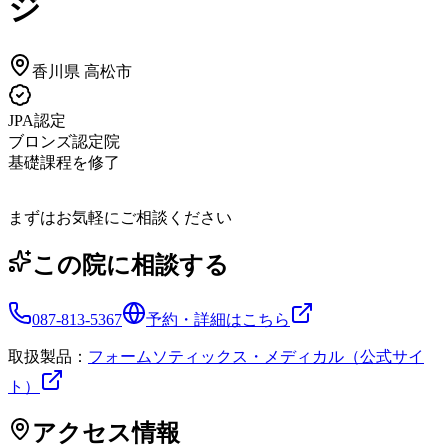
ジ
香川県
高松市
JPA認定
ブロンズ認定院
基礎課程を修了
まずはお気軽にご相談ください
この院に相談する
087-813-5367
予約・詳細はこちら
取扱製品：
フォームソティックス・メディカル（公式サイ
ト）
アクセス情報