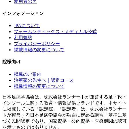
愛用者の声
インフォメーション
JPAについて
フォームソティックス・メディカル公式
利用規約
プライバシーポリシー
掲載情報の変更について
院様向け
掲載のご案内
治療家の先生へ｜認定コース
掲載情報の変更について
日本足病学協会は、株式会社ランナートが運営する足・靴・
インソールに関する教育・情報提供ブランドです。本サイト
に掲載している「認定院」「認定者」は、株式会社ランナー
トが運営する日本足病学協会が独自に定める講習・基準に基
づく民間認定であり、国家資格・公的資格・医療機関の認可
を示すものではありません。