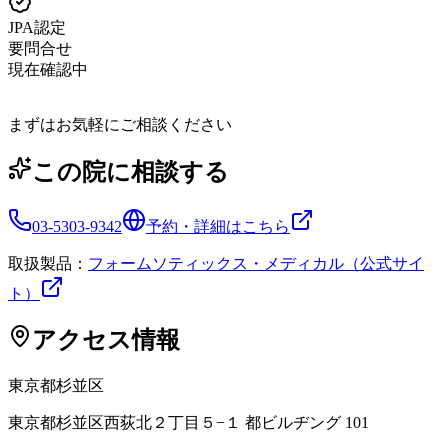
JPA認定
要問合せ
現在確認中
まずはお気軽にご相談ください
この院に相談する
03-5303-9342
予約・詳細はこちら
取扱製品：
フォームソティックス・メディカル（公式サイ
ト）
アクセス情報
東京都
杉並区
東京都杉並区西荻北２丁目５−１ 都ビルヂング 101