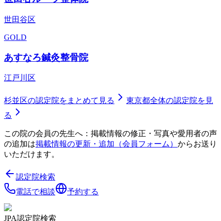
世田谷区
GOLD
あすなろ鍼灸整骨院
江戸川区
杉並区
の認定院をまとめて見る
東京都
全体の認定院を見
る
この院の会員の先生へ：掲載情報の修正・写真や愛用者の声
の追加は
掲載情報の更新・追加（会員フォーム）
からお送り
いただけます。
認定院検索
電話で相談
予約する
JPA認定院検索