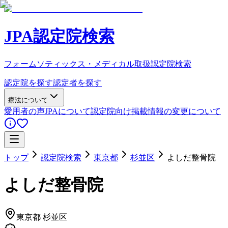
JPA認定院検索
フォームソティックス・メディカル取扱認定院検索
認定院を探す
認定者を探す
療法について
愛用者の声
JPAについて
認定院向け
掲載情報の変更について
トップ
認定院検索
東京都
杉並区
よしだ整骨院
よしだ整骨院
東京都
杉並区