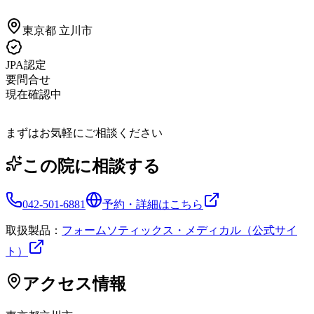
東京都
立川市
JPA認定
要問合せ
現在確認中
まずはお気軽にご相談ください
この院に相談する
042-501-6881
予約・詳細はこちら
取扱製品：
フォームソティックス・メディカル（公式サイ
ト）
アクセス情報