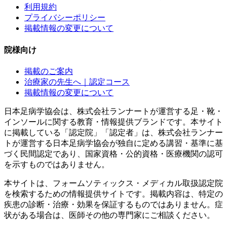
利用規約
プライバシーポリシー
掲載情報の変更について
院様向け
掲載のご案内
治療家の先生へ｜認定コース
掲載情報の変更について
日本足病学協会は、株式会社ランナートが運営する足・靴・
インソールに関する教育・情報提供ブランドです。本サイト
に掲載している「認定院」「認定者」は、株式会社ランナー
トが運営する日本足病学協会が独自に定める講習・基準に基
づく民間認定であり、国家資格・公的資格・医療機関の認可
を示すものではありません。
本サイトは、フォームソティックス・メディカル取扱認定院
を検索するための情報提供サイトです。掲載内容は、特定の
疾患の診断・治療・効果を保証するものではありません。症
状がある場合は、医師その他の専門家にご相談ください。