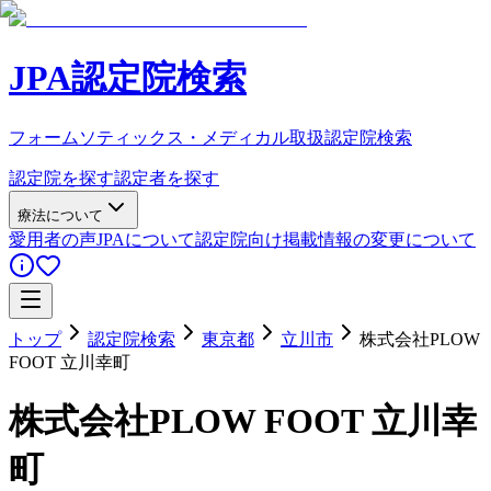
JPA認定院検索
フォームソティックス・メディカル取扱認定院検索
認定院を探す
認定者を探す
療法について
愛用者の声
JPAについて
認定院向け
掲載情報の変更について
トップ
認定院検索
東京都
立川市
株式会社PLOW
FOOT 立川幸町
株式会社PLOW FOOT 立川幸
町