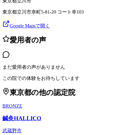
東京都
立川市
東京都立川市幸町5-81-20 コート幸103
Google Mapsで開く
愛用者の声
まだ愛用者の声がありません
この院での体験をお待ちしています
東京都
の他の認定院
BRONZE
鍼灸HALLICO
武蔵野市