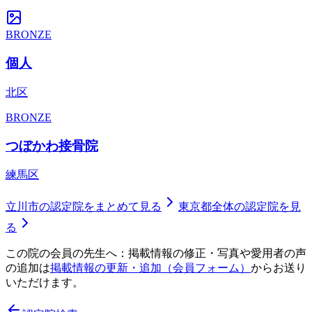
BRONZE
個人
北区
BRONZE
つぼかわ接骨院
練馬区
立川市
の認定院をまとめて見る
東京都
全体の認定院を見
る
この院の会員の先生へ：掲載情報の修正・写真や愛用者の声
の追加は
掲載情報の更新・追加（会員フォーム）
からお送り
いただけます。