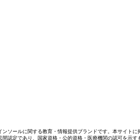
インソールに関する教育・情報提供ブランドです。本サイトに
民間認定であり、国家資格・公的資格・医療機関の認可を示す