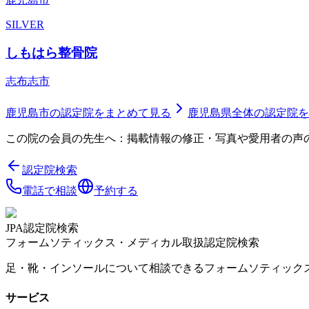
SILVER
しもはら整骨院
志布志市
鹿児島市
の認定院をまとめて見る
鹿児島県
全体の認定院を
この院の会員の先生へ：掲載情報の修正・写真や愛用者の声
認定院検索
電話で相談
予約する
JPA認定院検索
フォームソティックス・メディカル取扱認定院検索
足・靴・インソールについて相談できるフォームソティック
サービス