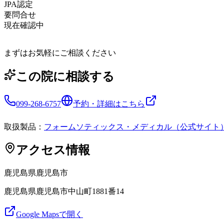
JPA認定
要問合せ
現在確認中
まずはお気軽にご相談ください
この院に相談する
099-268-6757
予約・詳細はこちら
取扱製品：
フォームソティックス・メディカル（公式サイト
アクセス情報
鹿児島県
鹿児島市
鹿児島県鹿児島市中山町1881番14
Google Mapsで開く