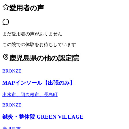
愛用者の声
まだ愛用者の声がありません
この院での体験をお待ちしています
鹿児島県
の他の認定院
BRONZE
MAPインソール【出張のみ】
出水市、阿久根市、長島町
BRONZE
鍼灸・整体院 GREEN VILLAGE
鹿児島市