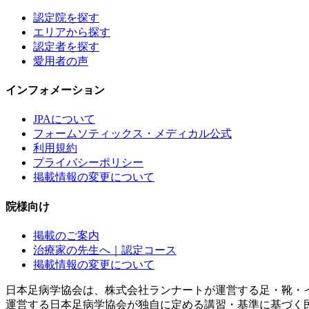
認定院を探す
エリアから探す
認定者を探す
愛用者の声
インフォメーション
JPAについて
フォームソティックス・メディカル公式
利用規約
プライバシーポリシー
掲載情報の変更について
院様向け
掲載のご案内
治療家の先生へ｜認定コース
掲載情報の変更について
日本足病学協会は、株式会社ランナートが運営する足・靴・
運営する日本足病学協会が独自に定める講習・基準に基づく