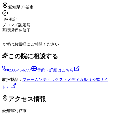
愛知県
刈谷市
JPA認定
ブロンズ認定院
基礎課程を修了
まずはお気軽にご相談ください
この院に相談する
0566-45-6777
予約・詳細はこちら
取扱製品：
フォームソティックス・メディカル（公式サイ
ト）
アクセス情報
愛知県
刈谷市