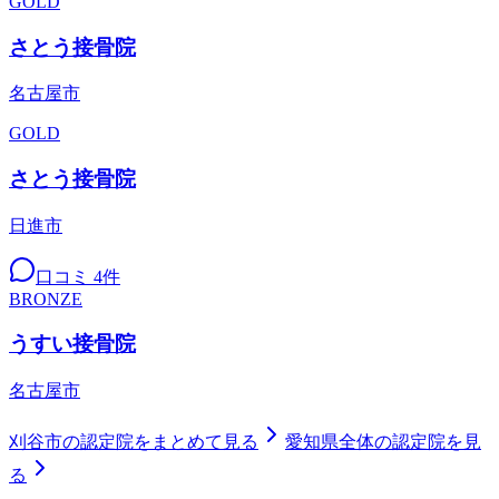
GOLD
さとう接骨院
名古屋市
GOLD
さとう接骨院
日進市
口コミ
4
件
BRONZE
うすい接骨院
名古屋市
刈谷市
の認定院をまとめて見る
愛知県
全体の認定院を見
る