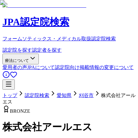
JPA認定院検索
フォームソティックス・メディカル取扱認定院検索
認定院を探す
認定者を探す
療法について
愛用者の声
JPAについて
認定院向け
掲載情報の変更について
トップ
認定院検索
愛知県
刈谷市
株式会社アール
エス
BRONZE
株式会社アールエス