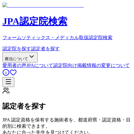
JPA認定院検索
フォームソティックス・メディカル取扱認定院検索
認定院を探す
認定者を探す
療法について
愛用者の声
JPAについて
認定院向け
掲載情報の変更について
認定者を探す
JPA 認定資格を保有する施術者を、都道府県・認定資格・目
的別に検索できます。
あなたに合った先生を見つけてください。