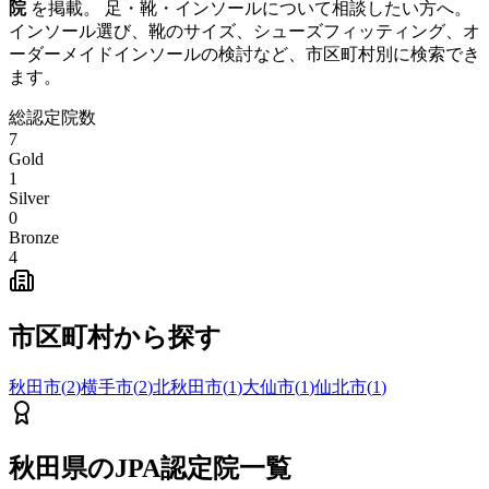
院
を掲載。 足・靴・インソールについて相談したい方へ。
インソール選び、靴のサイズ、シューズフィッティング、オ
ーダーメイドインソールの検討など、市区町村別に検索でき
ます。
総認定院数
7
Gold
1
Silver
0
Bronze
4
市区町村から探す
秋田市
(
2
)
横手市
(
2
)
北秋田市
(
1
)
大仙市
(
1
)
仙北市
(
1
)
秋田県
のJPA認定院一覧