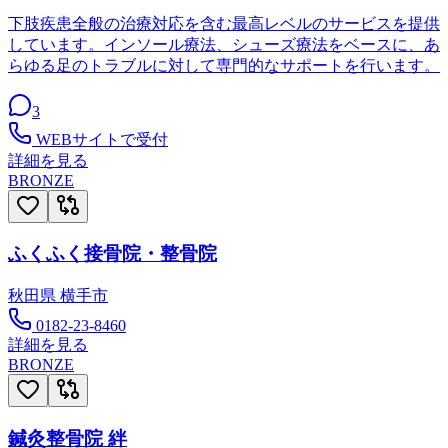
下肢疾患全般の治療対応を含む最高レベルのサービスを提供
しています。インソール療法、シューズ療法をベースに、あ
らゆる足のトラブルに対して専門的なサポートを行います。
3
WEBサイトで受付
詳細を見る
BRONZE
ふくふく接骨院・整骨院
秋田県
横手市
0182-23-8460
詳細を見る
BRONZE
鍼灸整骨院 絆