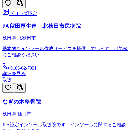
ブロンズ認定
JA秋田厚生連 北秋田市民病院
秋田県
北秋田市
基本的なインソール作成サービスを提供しています。お気軽
にご相談ください。
0186-62-7001
詳細を見る
取扱
なぎの木整骨院
秋田県
仙北市
JPA認定インソール取扱院です。インソールに関するご相談