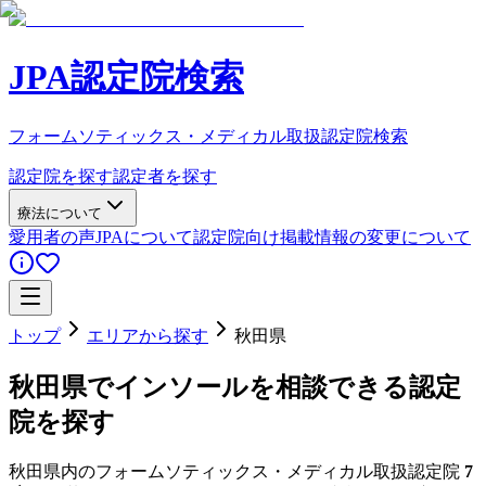
JPA認定院検索
フォームソティックス・メディカル取扱認定院検索
認定院を探す
認定者を探す
療法について
愛用者の声
JPAについて
認定院向け
掲載情報の変更について
トップ
エリアから探す
秋田県
秋田県
でインソールを相談できる認定
院を探す
秋田県
内のフォームソティックス・メディカル取扱認定院
7