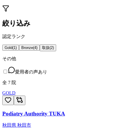
絞り込み
認定ランク
Gold
(
1
)
Bronze
(
4
)
取扱
(
2
)
その他
愛用者の声あり
全
7
院
GOLD
Podiatry Authority TUKA
秋田県
秋田市