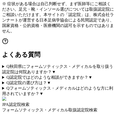
※ 症状がある場合は自己判断せず、まず医師等にご相談く
ださい。足元・靴・インソール選びについては取扱認定院に
ご相談いただけます。本サイトの「認定院」は、株式会社ラ
ンナートが運営する日本足病学協会による民間認定であり、
国家資格・公的資格・医療機関の認可を示すものではありま
せん。
よくある質問
Q
秋田県にフォームソティックス・メディカルを取り扱う
認定院は何院ありますか？
▼
Q
認定院ではどのような相談ができますか？
▼
Q
認定院の選び方は？
▼
Q
フォームソティックス・メディカルはどのような方に利
用されていますか？
▼
JPA認定院検索
フォームソティックス・メディカル取扱認定院検索