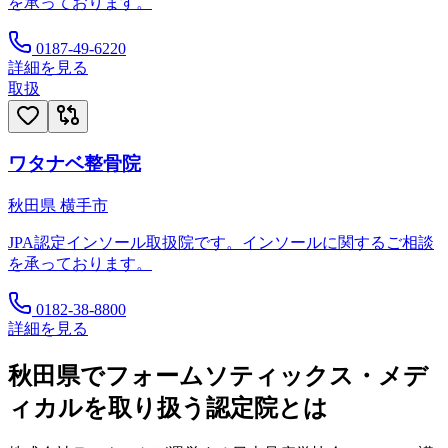
を承っております。
0187-49-6220
詳細を見る
取扱
ワタナベ整骨院
秋田県
横手市
JPA認定インソール取扱院です。インソールに関するご相談
を承っております。
0182-38-8800
詳細を見る
秋田県
でフォームソティックス・メデ
ィカルを取り扱う認定院とは