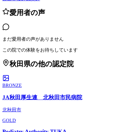
愛用者の声
まだ愛用者の声がありません
この院での体験をお待ちしています
秋田県
の他の認定院
BRONZE
JA秋田厚生連 北秋田市民病院
北秋田市
GOLD
Podiatry Authority TUKA