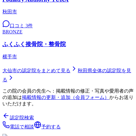
秋田市
口コミ
3
件
BRONZE
ふくふく接骨院・整骨院
横手市
大仙市
の認定院をまとめて見る
秋田県
全体の認定院を見
る
この院の会員の先生へ：掲載情報の修正・写真や愛用者の声
の追加は
掲載情報の更新・追加（会員フォーム）
からお送り
いただけます。
認定院検索
電話で相談
予約する