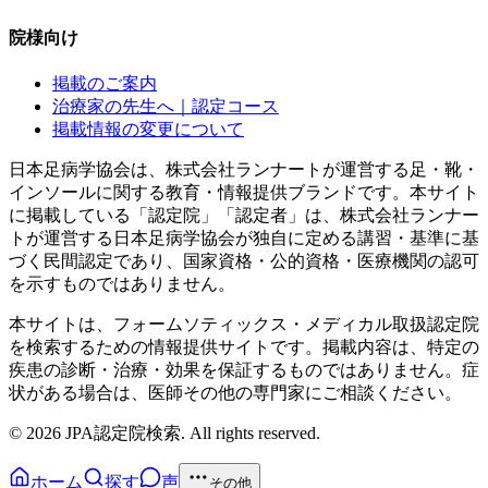
院様向け
掲載のご案内
治療家の先生へ｜認定コース
掲載情報の変更について
日本足病学協会は、株式会社ランナートが運営する足・靴・
インソールに関する教育・情報提供ブランドです。本サイト
に掲載している「認定院」「認定者」は、株式会社ランナー
トが運営する日本足病学協会が独自に定める講習・基準に基
づく民間認定であり、国家資格・公的資格・医療機関の認可
を示すものではありません。
本サイトは、フォームソティックス・メディカル取扱認定院
を検索するための情報提供サイトです。掲載内容は、特定の
疾患の診断・治療・効果を保証するものではありません。症
状がある場合は、医師その他の専門家にご相談ください。
©
2026
JPA認定院検索. All rights reserved.
ホーム
探す
声
その他