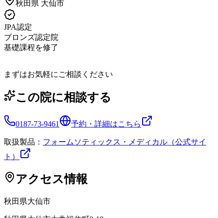
秋田県
大仙市
JPA認定
ブロンズ認定院
基礎課程を修了
まずはお気軽にご相談ください
この院に相談する
0187-73-9461
予約・詳細はこちら
取扱製品：
フォームソティックス・メディカル（公式サイ
ト）
アクセス情報
秋田県
大仙市