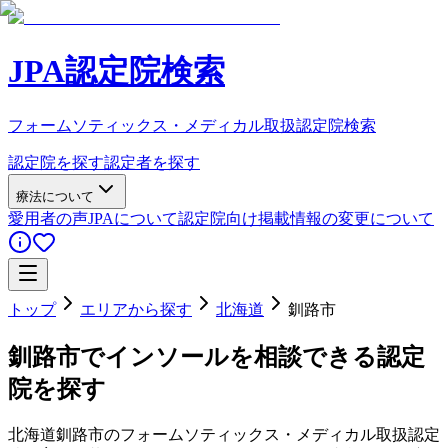
JPA認定院検索
フォームソティックス・メディカル取扱認定院検索
認定院を探す
認定者を探す
療法について
愛用者の声
JPAについて
認定院向け
掲載情報の変更について
トップ
エリアから探す
北海道
釧路市
釧路市
でインソールを相談できる認定
院を探す
北海道
釧路市
のフォームソティックス・メディカル取扱認定