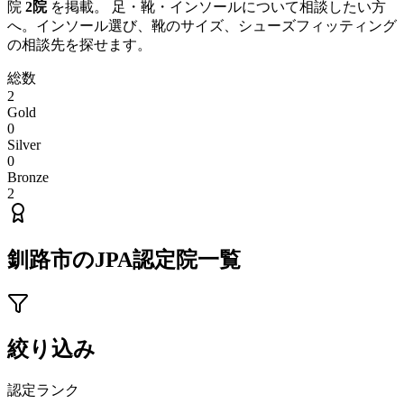
院
2
院
を掲載。 足・靴・インソールについて相談したい方
へ。インソール選び、靴のサイズ、シューズフィッティング
の相談先を探せます。
総数
2
Gold
0
Silver
0
Bronze
2
釧路市
のJPA認定院一覧
絞り込み
認定ランク