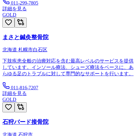
011-299-7805
詳細を見る
GOLD
まさと鍼灸整骨院
北海道
札幌市白石区
下肢疾患全般の治療対応を含む最高レベルのサービスを提供
しています。インソール療法、シューズ療法をベースに、あ
らゆる足のトラブルに対して専門的なサポートを行います。
011-816-7207
詳細を見る
GOLD
石狩バード接骨院
北海道
石狩市