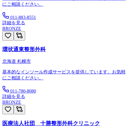
にご相談ください。
011-883-8551
詳細を見る
BRONZE
環状通東整形外科
北海道
札幌市
基本的なインソール作成サービスを提供しています。お気軽
にご相談ください。
011-780-8080
詳細を見る
BRONZE
医療法人社団 十勝整形外科クリニック