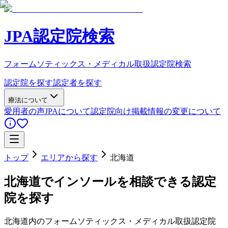
JPA認定院検索
フォームソティックス・メディカル取扱認定院検索
認定院を探す
認定者を探す
療法について
愛用者の声
JPAについて
認定院向け
掲載情報の変更について
トップ
エリアから探す
北海道
北海道
でインソールを相談できる認定
院を探す
北海道
内のフォームソティックス・メディカル取扱認定院