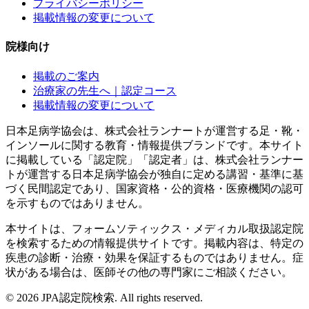
プライバシーポリシー
掲載情報の変更について
院様向け
掲載のご案内
治療家の先生へ｜認定コース
掲載情報の変更について
日本足病学協会は、株式会社ランナートが運営する足・靴・
インソールに関する教育・情報提供ブランドです。本サイト
に掲載している「認定院」「認定者」は、株式会社ランナー
トが運営する日本足病学協会が独自に定める講習・基準に基
づく民間認定であり、国家資格・公的資格・医療機関の認可
を示すものではありません。
本サイトは、フォームソティックス・メディカル取扱認定院
を検索するための情報提供サイトです。掲載内容は、特定の
疾患の診断・治療・効果を保証するものではありません。症
状がある場合は、医師その他の専門家にご相談ください。
©
2026
JPA認定院検索. All rights reserved.