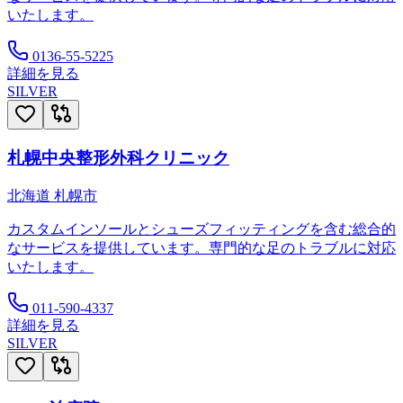
いたします。
0136-55-5225
詳細を見る
SILVER
札幌中央整形外科クリニック
北海道
札幌市
カスタムインソールとシューズフィッティングを含む総合的
なサービスを提供しています。専門的な足のトラブルに対応
いたします。
011-590-4337
詳細を見る
SILVER