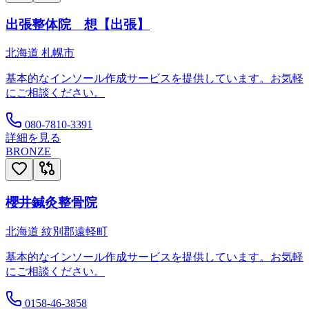
出張整体院 想【出張】
北海道
札幌市
基本的なインソール作成サービスを提供しています。お気軽
にご相談ください。
080-7810-3391
詳細を見る
BRONZE
櫻井鍼灸整骨院
北海道
紋別郡遠軽町
基本的なインソール作成サービスを提供しています。お気軽
にご相談ください。
0158-46-3858