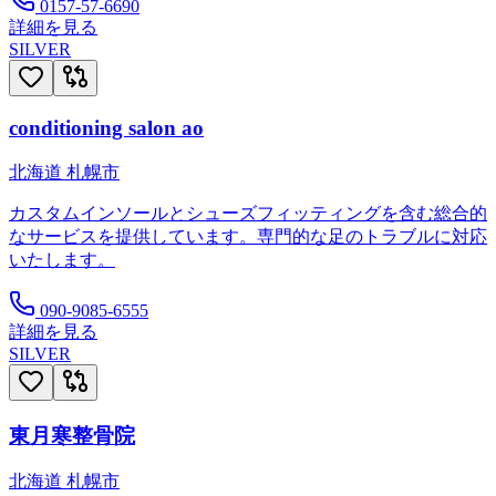
0157-57-6690
詳細を見る
SILVER
conditioning salon ao
北海道
札幌市
カスタムインソールとシューズフィッティングを含む総合的
なサービスを提供しています。専門的な足のトラブルに対応
いたします。
090-9085-6555
詳細を見る
SILVER
東月寒整骨院
北海道
札幌市