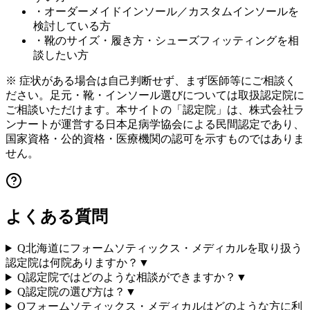
・オーダーメイドインソール／カスタムインソールを
検討している方
・靴のサイズ・履き方・シューズフィッティングを相
談したい方
※ 症状がある場合は自己判断せず、まず医師等にご相談く
ださい。足元・靴・インソール選びについては取扱認定院に
ご相談いただけます。本サイトの「認定院」は、株式会社ラ
ンナートが運営する日本足病学協会による民間認定であり、
国家資格・公的資格・医療機関の認可を示すものではありま
せん。
よくある質問
Q
北海道にフォームソティックス・メディカルを取り扱う
認定院は何院ありますか？
▼
Q
認定院ではどのような相談ができますか？
▼
Q
認定院の選び方は？
▼
Q
フォームソティックス・メディカルはどのような方に利