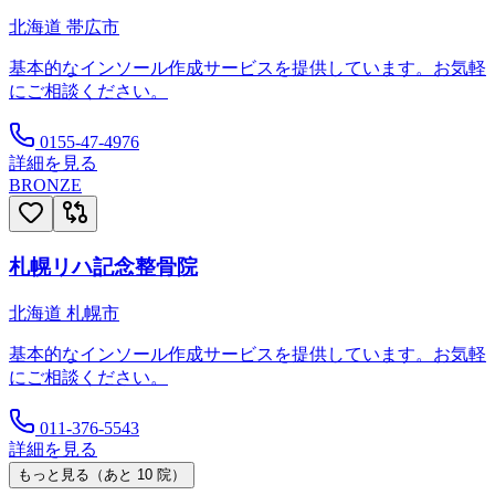
北海道
帯広市
基本的なインソール作成サービスを提供しています。お気軽
にご相談ください。
0155-47-4976
詳細を見る
BRONZE
札幌リハ記念整骨院
北海道
札幌市
基本的なインソール作成サービスを提供しています。お気軽
にご相談ください。
011-376-5543
詳細を見る
もっと見る（あと
10
院）