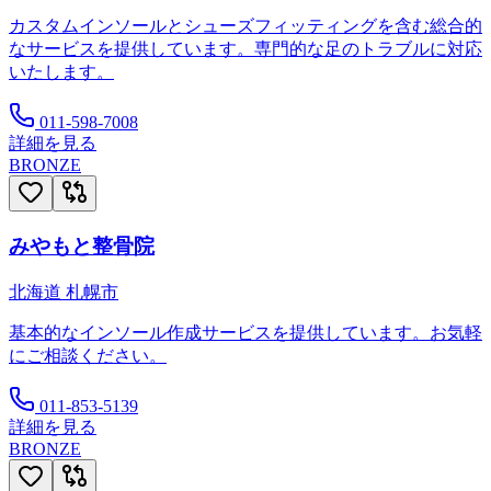
カスタムインソールとシューズフィッティングを含む総合的
なサービスを提供しています。専門的な足のトラブルに対応
いたします。
011-598-7008
詳細を見る
BRONZE
みやもと整骨院
北海道
札幌市
基本的なインソール作成サービスを提供しています。お気軽
にご相談ください。
011-853-5139
詳細を見る
BRONZE