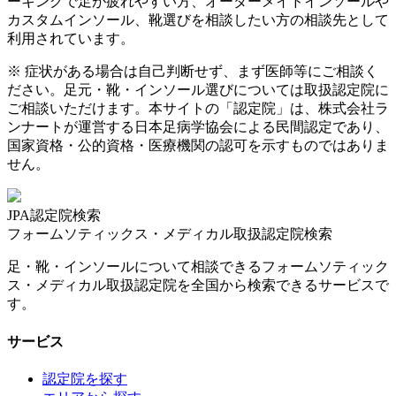
ーキングで足が疲れやすい方、オーダーメイドインソールや
カスタムインソール、靴選びを相談したい方の相談先として
利用されています。
※ 症状がある場合は自己判断せず、まず医師等にご相談く
ださい。足元・靴・インソール選びについては取扱認定院に
ご相談いただけます。本サイトの「認定院」は、株式会社ラ
ンナートが運営する日本足病学協会による民間認定であり、
国家資格・公的資格・医療機関の認可を示すものではありま
せん。
JPA認定院検索
フォームソティックス・メディカル取扱認定院検索
足・靴・インソールについて相談できるフォームソティック
ス・メディカル取扱認定院を全国から検索できるサービスで
す。
サービス
認定院を探す