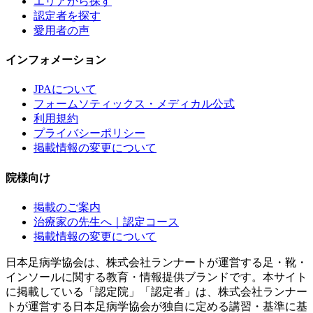
エリアから探す
認定者を探す
愛用者の声
インフォメーション
JPAについて
フォームソティックス・メディカル公式
利用規約
プライバシーポリシー
掲載情報の変更について
院様向け
掲載のご案内
治療家の先生へ｜認定コース
掲載情報の変更について
日本足病学協会は、株式会社ランナートが運営する足・靴・
インソールに関する教育・情報提供ブランドです。本サイト
に掲載している「認定院」「認定者」は、株式会社ランナー
トが運営する日本足病学協会が独自に定める講習・基準に基