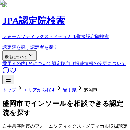
JPA認定院検索
フォームソティックス・メディカル取扱認定院検索
認定院を探す
認定者を探す
療法について
愛用者の声
JPAについて
認定院向け
掲載情報の変更について
トップ
エリアから探す
岩手県
盛岡市
盛岡市
でインソールを相談できる認定
院を探す
岩手県
盛岡市
のフォームソティックス・メディカル取扱認定