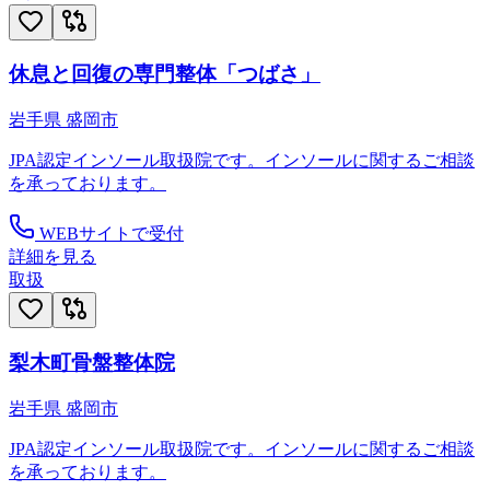
休息と回復の専門整体「つばさ」
岩手県
盛岡市
JPA認定インソール取扱院です。インソールに関するご相談
を承っております。
WEBサイトで受付
詳細を見る
取扱
梨木町骨盤整体院
岩手県
盛岡市
JPA認定インソール取扱院です。インソールに関するご相談
を承っております。