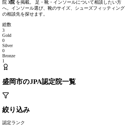
院
3
院
を掲載。 足・靴・インソールについて相談したい方
へ。インソール選び、靴のサイズ、シューズフィッティング
の相談先を探せます。
総数
3
Gold
0
Silver
0
Bronze
1
盛岡市
のJPA認定院一覧
絞り込み
認定ランク