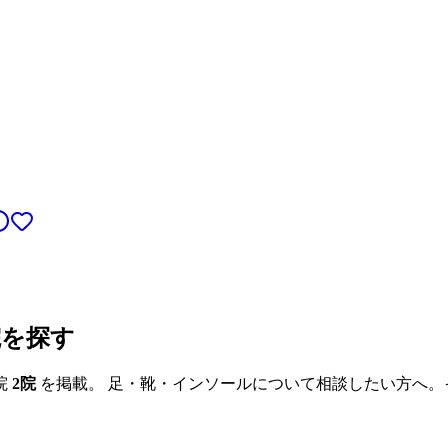
院を探す
院
2
院
を掲載。 足・靴・インソールについて相談したい方へ