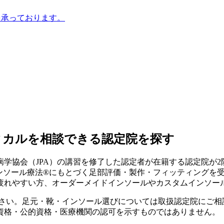
を承っております。
ィカルを相談できる認定院を探す
学協会（JPA）の講習を修了した認定者が在籍する認定院が
2
インソール療法®にもとづく足部評価・製作・フィッティングを
疲れやすい方、オーダーメイドインソールやカスタムインソー
ださい。足元・靴・インソール選びについては取扱認定院にご相
資格・公的資格・医療機関の認可を示すものではありません。