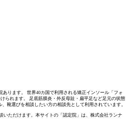
院あります。 世界40カ国で利用される矯正インソール「フォ
受けられます。 足底筋膜炎・外反母趾・扁平足など足元の状態
ル、靴選びを相談したい方の相談先として利用されています。
談いただけます。本サイトの「認定院」は、株式会社ランナ