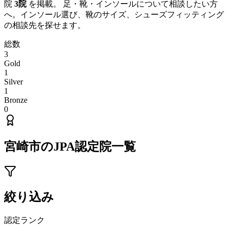
院
3
院
を掲載。 足・靴・インソールについて相談したい方
へ。インソール選び、靴のサイズ、シューズフィッティング
の相談先を探せます。
総数
3
Gold
1
Silver
1
Bronze
0
宮崎市
のJPA認定院一覧
絞り込み
認定ランク