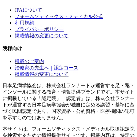
JPAについて
フォームソティックス・メディカル公式
利用規約
プライバシーポリシー
掲載情報の変更について
院様向け
掲載のご案内
治療家の先生へ｜認定コース
掲載情報の変更について
日本足病学協会は、株式会社ランナートが運営する足・靴・
インソールに関する教育・情報提供ブランドです。本サイト
に掲載している「認定院」「認定者」は、株式会社ランナー
トが運営する日本足病学協会が独自に定める講習・基準に基
づく民間認定であり、国家資格・公的資格・医療機関の認可
を示すものではありません。
本サイトは、フォームソティックス・メディカル取扱認定院
を検索するための情報提供サイトです。掲載内容は、特定の