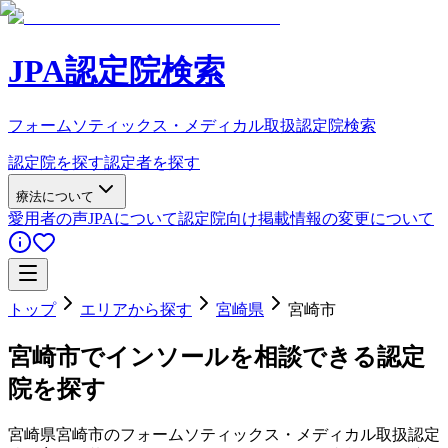
JPA認定院検索
フォームソティックス・メディカル取扱認定院検索
認定院を探す
認定者を探す
療法について
愛用者の声
JPAについて
認定院向け
掲載情報の変更について
トップ
エリアから探す
宮崎県
宮崎市
宮崎市
でインソールを相談できる認定
院を探す
宮崎県
宮崎市
のフォームソティックス・メディカル取扱認定