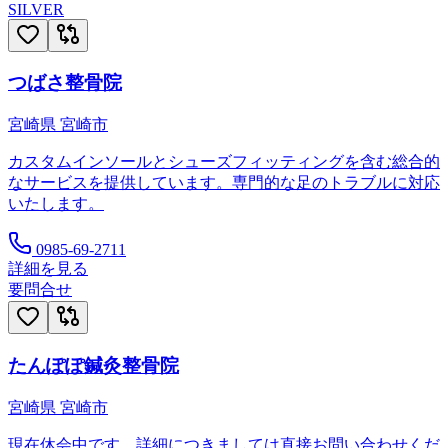
SILVER
つばさ整骨院
宮崎県
宮崎市
カスタムインソールとシューズフィッティングを含む総合的
なサービスを提供しています。専門的な足のトラブルに対応
いたします。
0985-69-2711
詳細を見る
要問合せ
たんぽぽ鍼灸整骨院
宮崎県
宮崎市
現在休会中です。詳細につきましては直接お問い合わせくだ