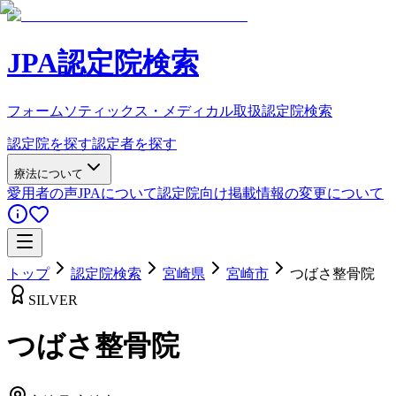
JPA認定院検索
フォームソティックス・メディカル取扱認定院検索
認定院を探す
認定者を探す
療法について
愛用者の声
JPAについて
認定院向け
掲載情報の変更について
トップ
認定院検索
宮崎県
宮崎市
つばさ整骨院
SILVER
つばさ整骨院