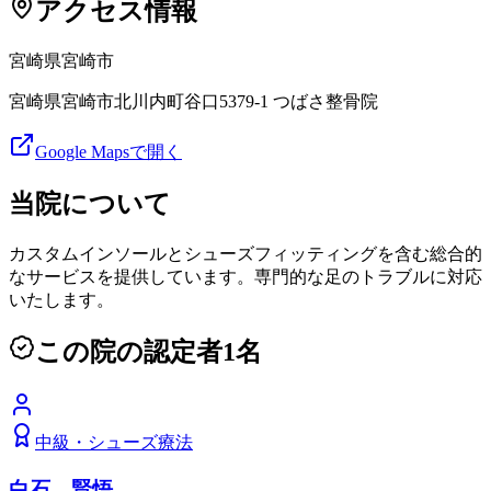
アクセス情報
宮崎県
宮崎市
宮崎県宮崎市北川内町谷口5379-1 つばさ整骨院
Google Mapsで開く
当院について
カスタムインソールとシューズフィッティングを含む総合的
なサービスを提供しています。専門的な足のトラブルに対応
いたします。
この院の認定者
1
名
中級
・
シューズ療法
白石 賢悟