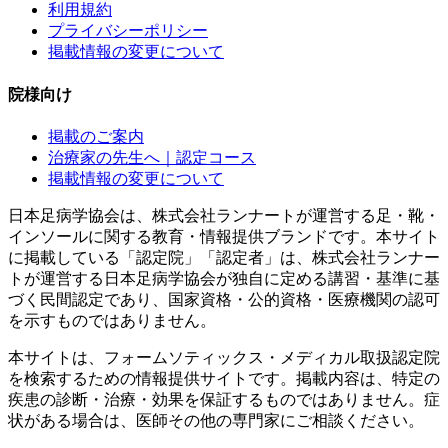
利用規約
プライバシーポリシー
掲載情報の変更について
院様向け
掲載のご案内
治療家の先生へ｜認定コース
掲載情報の変更について
日本足病学協会は、株式会社ランナートが運営する足・靴・
インソールに関する教育・情報提供ブランドです。本サイト
に掲載している「認定院」「認定者」は、株式会社ランナー
トが運営する日本足病学協会が独自に定める講習・基準に基
づく民間認定であり、国家資格・公的資格・医療機関の認可
を示すものではありません。
本サイトは、フォームソティックス・メディカル取扱認定院
を検索するための情報提供サイトです。掲載内容は、特定の
疾患の診断・治療・効果を保証するものではありません。症
状がある場合は、医師その他の専門家にご相談ください。