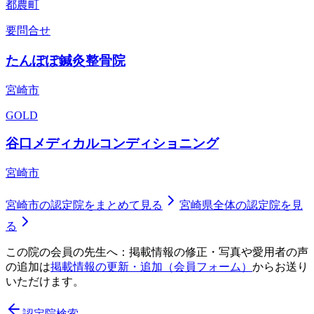
都農町
要問合せ
たんぽぽ鍼灸整骨院
宮崎市
GOLD
谷口メディカルコンディショニング
宮崎市
宮崎市
の認定院をまとめて見る
宮崎県
全体の認定院を見
る
この院の会員の先生へ：掲載情報の修正・写真や愛用者の声
の追加は
掲載情報の更新・追加（会員フォーム）
からお送り
いただけます。
認定院検索