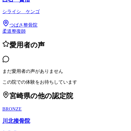
シライシ ケンゴ
つばさ整骨院
柔道整復師
愛用者の声
まだ愛用者の声がありません
この院での体験をお待ちしています
宮崎県
の他の認定院
BRONZE
川北接骨院