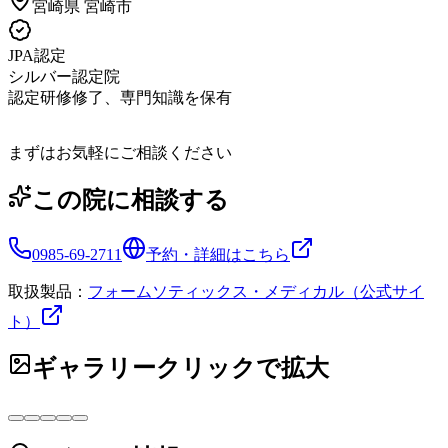
宮崎県
宮崎市
JPA認定
シルバー認定院
認定研修修了、専門知識を保有
まずはお気軽にご相談ください
この院に相談する
0985-69-2711
予約・詳細はこちら
取扱製品：
フォームソティックス・メディカル（公式サイ
ト）
ギャラリー
クリックで拡大