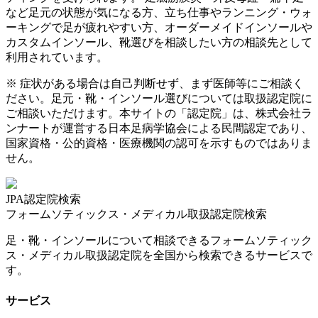
など足元の状態が気になる方、立ち仕事やランニング・ウォ
ーキングで足が疲れやすい方、オーダーメイドインソールや
カスタムインソール、靴選びを相談したい方の相談先として
利用されています。
※ 症状がある場合は自己判断せず、まず医師等にご相談く
ださい。足元・靴・インソール選びについては取扱認定院に
ご相談いただけます。本サイトの「認定院」は、株式会社ラ
ンナートが運営する日本足病学協会による民間認定であり、
国家資格・公的資格・医療機関の認可を示すものではありま
せん。
JPA認定院検索
フォームソティックス・メディカル取扱認定院検索
足・靴・インソールについて相談できるフォームソティック
ス・メディカル取扱認定院を全国から検索できるサービスで
す。
サービス