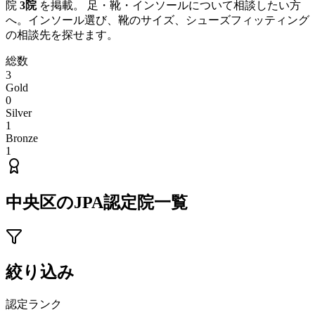
院
3
院
を掲載。 足・靴・インソールについて相談したい方
へ。インソール選び、靴のサイズ、シューズフィッティング
の相談先を探せます。
総数
3
Gold
0
Silver
1
Bronze
1
中央区
のJPA認定院一覧
絞り込み
認定ランク