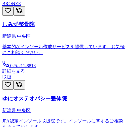
BRONZE
しみず整骨院
新潟県
中央区
基本的なインソール作成サービスを提供しています。お気軽
にご相談ください。
025-211-8813
詳細を見る
取扱
ゆにオステオパシー整体院
新潟県
中央区
JPA認定インソール取扱院です。インソールに関するご相談
を承っております。