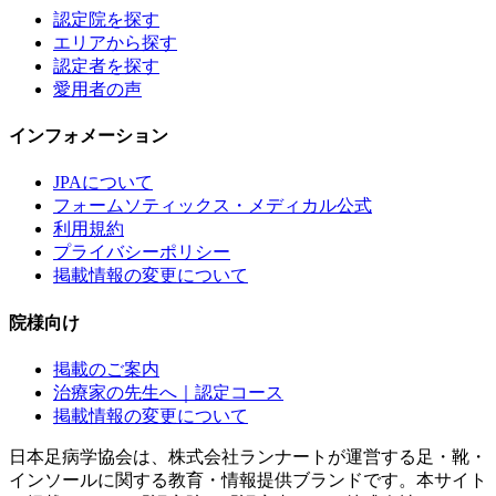
認定院を探す
エリアから探す
認定者を探す
愛用者の声
インフォメーション
JPAについて
フォームソティックス・メディカル公式
利用規約
プライバシーポリシー
掲載情報の変更について
院様向け
掲載のご案内
治療家の先生へ｜認定コース
掲載情報の変更について
日本足病学協会は、株式会社ランナートが運営する足・靴・
インソールに関する教育・情報提供ブランドです。本サイト