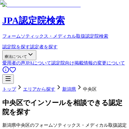
JPA認定院検索
フォームソティックス・メディカル取扱認定院検索
認定院を探す
認定者を探す
療法について
愛用者の声
JPAについて
認定院向け
掲載情報の変更について
トップ
エリアから探す
新潟県
中央区
中央区
でインソールを相談できる認定
院を探す
新潟県
中央区
のフォームソティックス・メディカル取扱認定