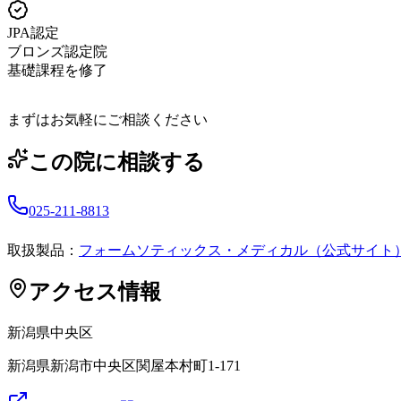
JPA認定
ブロンズ認定院
基礎課程を修了
まずはお気軽にご相談ください
この院に相談する
025-211-8813
取扱製品：
フォームソティックス・メディカル（公式サイト
アクセス情報
新潟県
中央区
新潟県新潟市中央区関屋本村町1-171