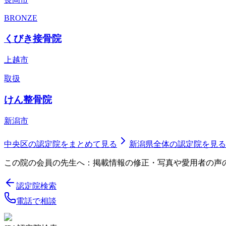
BRONZE
くびき接骨院
上越市
取扱
けん整骨院
新潟市
中央区
の認定院をまとめて見る
新潟県
全体の認定院を見る
この院の会員の先生へ：掲載情報の修正・写真や愛用者の声
認定院検索
電話で相談