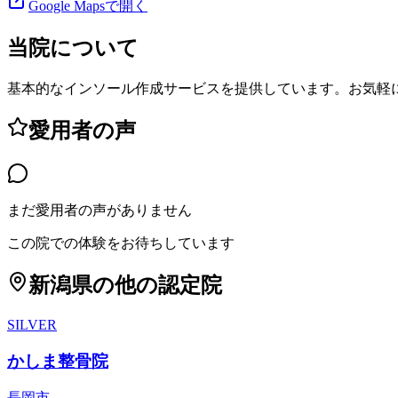
Google Mapsで開く
当院について
基本的なインソール作成サービスを提供しています。お気軽
愛用者の声
まだ愛用者の声がありません
この院での体験をお待ちしています
新潟県
の他の認定院
SILVER
かしま整骨院
長岡市