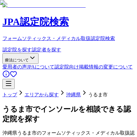
JPA認定院検索
フォームソティックス・メディカル取扱認定院検索
認定院を探す
認定者を探す
療法について
愛用者の声
JPAについて
認定院向け
掲載情報の変更について
トップ
エリアから探す
沖縄県
うるま市
うるま市
でインソールを相談できる認
定院を探す
沖縄県
うるま市
のフォームソティックス・メディカル取扱認