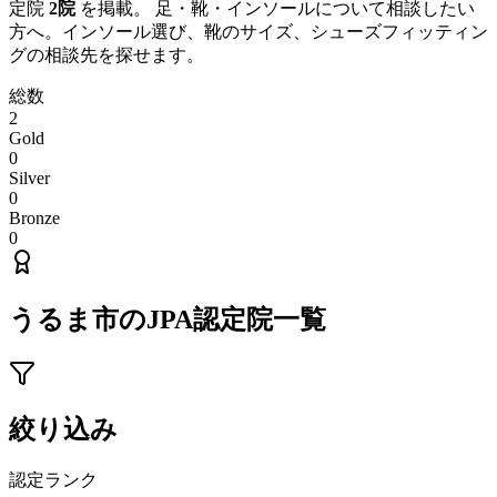
定院
2
院
を掲載。 足・靴・インソールについて相談したい
方へ。インソール選び、靴のサイズ、シューズフィッティン
グの相談先を探せます。
総数
2
Gold
0
Silver
0
Bronze
0
うるま市
のJPA認定院一覧
絞り込み
認定ランク