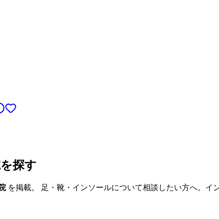
院を探す
院
を掲載。 足・靴・インソールについて相談したい方へ。イ
。