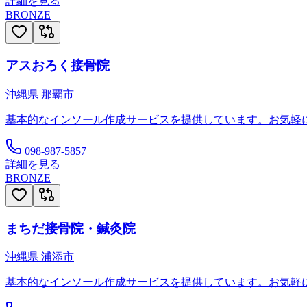
詳細を見る
BRONZE
アスおろく接骨院
沖縄県
那覇市
基本的なインソール作成サービスを提供しています。お気軽
098-987-5857
詳細を見る
BRONZE
まちだ接骨院・鍼灸院
沖縄県
浦添市
基本的なインソール作成サービスを提供しています。お気軽