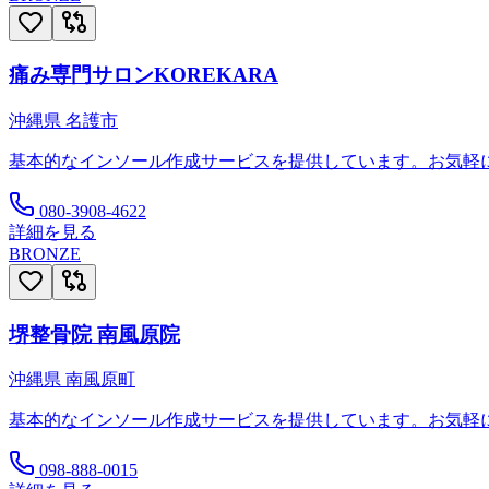
痛み専門サロンKOREKARA
沖縄県
名護市
基本的なインソール作成サービスを提供しています。お気軽
080-3908-4622
詳細を見る
BRONZE
堺整骨院 南風原院
沖縄県
南風原町
基本的なインソール作成サービスを提供しています。お気軽
098-888-0015