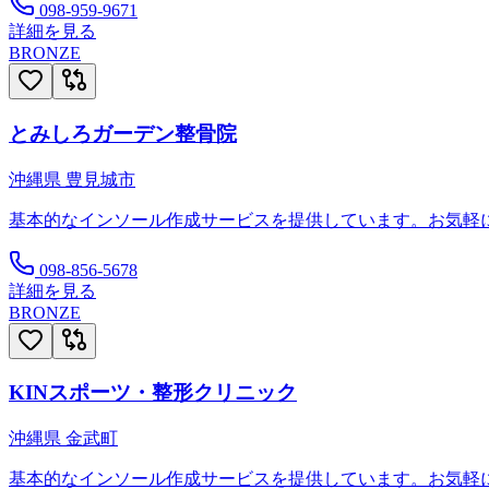
098-959-9671
詳細を見る
BRONZE
とみしろガーデン整骨院
沖縄県
豊見城市
基本的なインソール作成サービスを提供しています。お気軽
098-856-5678
詳細を見る
BRONZE
KINスポーツ・整形クリニック
沖縄県
金武町
基本的なインソール作成サービスを提供しています。お気軽