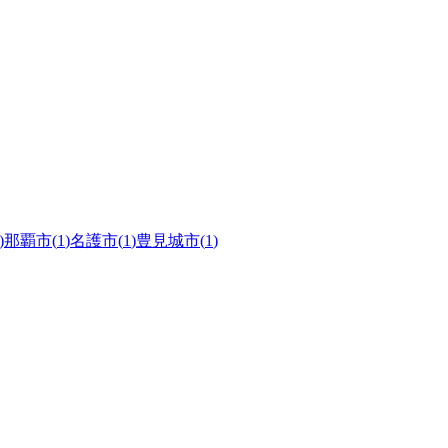
)
那覇市
(
1
)
名護市
(
1
)
豊見城市
(
1
)