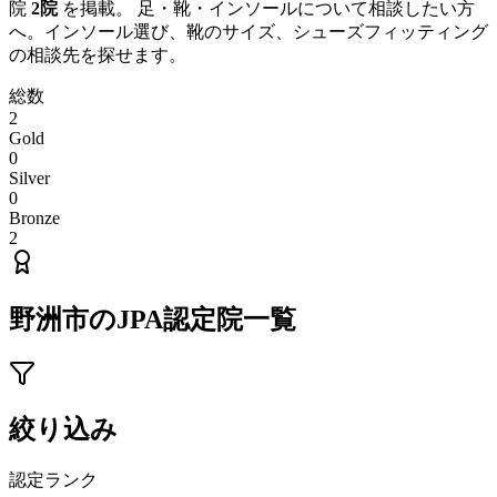
院
2
院
を掲載。 足・靴・インソールについて相談したい方
へ。インソール選び、靴のサイズ、シューズフィッティング
の相談先を探せます。
総数
2
Gold
0
Silver
0
Bronze
2
野洲市
のJPA認定院一覧
絞り込み
認定ランク