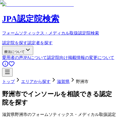
JPA認定院検索
フォームソティックス・メディカル取扱認定院検索
認定院を探す
認定者を探す
療法について
愛用者の声
JPAについて
認定院向け
掲載情報の変更について
トップ
エリアから探す
滋賀県
野洲市
野洲市
でインソールを相談できる認定
院を探す
滋賀県
野洲市
のフォームソティックス・メディカル取扱認定