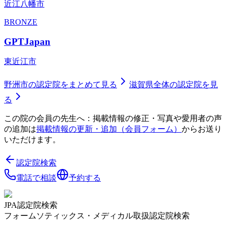
近江八幡市
BRONZE
GPTJapan
東近江市
野洲市
の認定院をまとめて見る
滋賀県
全体の認定院を見
る
この院の会員の先生へ：掲載情報の修正・写真や愛用者の声
の追加は
掲載情報の更新・追加（会員フォーム）
からお送り
いただけます。
認定院検索
電話で相談
予約する
JPA認定院検索
フォームソティックス・メディカル取扱認定院検索