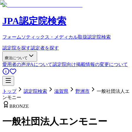
JPA認定院検索
フォームソティックス・メディカル取扱認定院検索
認定院を探す
認定者を探す
療法について
愛用者の声
JPAについて
認定院向け
掲載情報の変更について
トップ
認定院検索
滋賀県
野洲市
一般社団法人エ
ンモニー
BRONZE
一般社団法人エンモニー