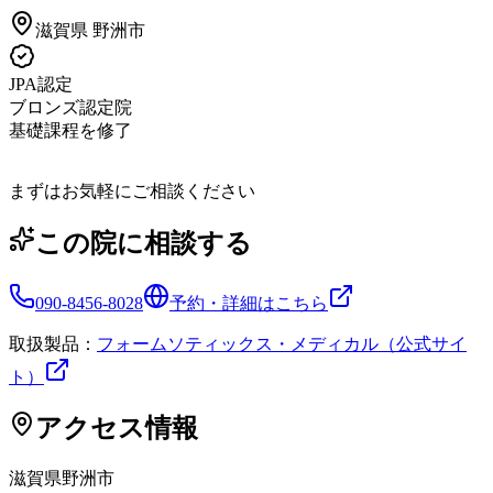
滋賀県
野洲市
JPA認定
ブロンズ認定院
基礎課程を修了
まずはお気軽にご相談ください
この院に相談する
090-8456-8028
予約・詳細はこちら
取扱製品：
フォームソティックス・メディカル（公式サイ
ト）
アクセス情報
滋賀県
野洲市