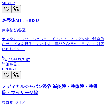
SILVER
足整体MIL EBISU
東京都
渋谷区
カスタムインソールとシューズフィッティングを含む総合的
なサービスを提供しています。専門的な足のトラブルに対応
いたします。
03-6673-7167
詳細を見る
BRONZE
メディカルジャパン渋谷 鍼灸院・整体院・整骨
院・マッサージ院
東京都
渋谷区