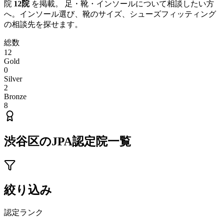
院
12
院
を掲載。 足・靴・インソールについて相談したい方
へ。インソール選び、靴のサイズ、シューズフィッティング
の相談先を探せます。
総数
12
Gold
0
Silver
2
Bronze
8
渋谷区
のJPA認定院一覧
絞り込み
認定ランク