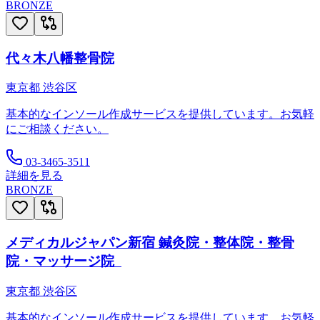
BRONZE
代々木八幡整骨院
東京都
渋谷区
基本的なインソール作成サービスを提供しています。お気軽
にご相談ください。
03-3465-3511
詳細を見る
BRONZE
メディカルジャパン新宿 鍼灸院・整体院・整骨
院・マッサージ院
東京都
渋谷区
基本的なインソール作成サービスを提供しています。お気軽