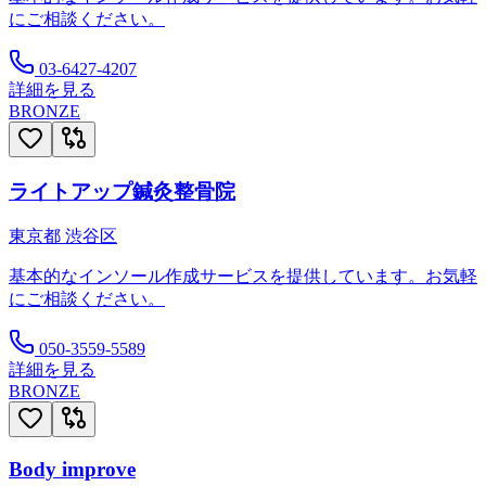
にご相談ください。
03-6427-4207
詳細を見る
BRONZE
ライトアップ鍼灸整骨院
東京都
渋谷区
基本的なインソール作成サービスを提供しています。お気軽
にご相談ください。
050-3559-5589
詳細を見る
BRONZE
Body improve