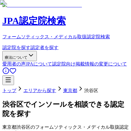
JPA認定院検索
フォームソティックス・メディカル取扱認定院検索
認定院を探す
認定者を探す
療法について
愛用者の声
JPAについて
認定院向け
掲載情報の変更について
トップ
エリアから探す
東京都
渋谷区
渋谷区
でインソールを相談できる認定
院を探す
東京都
渋谷区
のフォームソティックス・メディカル取扱認定