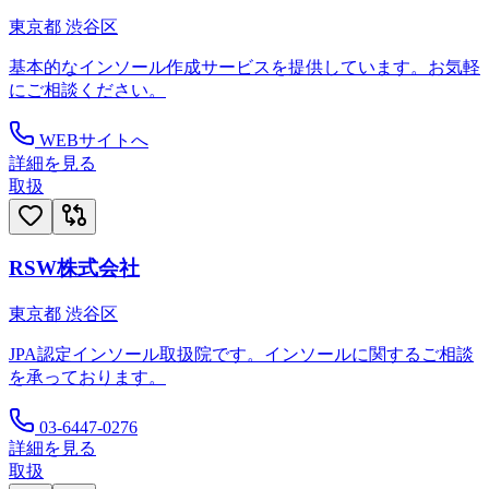
東京都
渋谷区
基本的なインソール作成サービスを提供しています。お気軽
にご相談ください。
WEBサイトへ
詳細を見る
取扱
RSW株式会社
東京都
渋谷区
JPA認定インソール取扱院です。インソールに関するご相談
を承っております。
03-6447-0276
詳細を見る
取扱