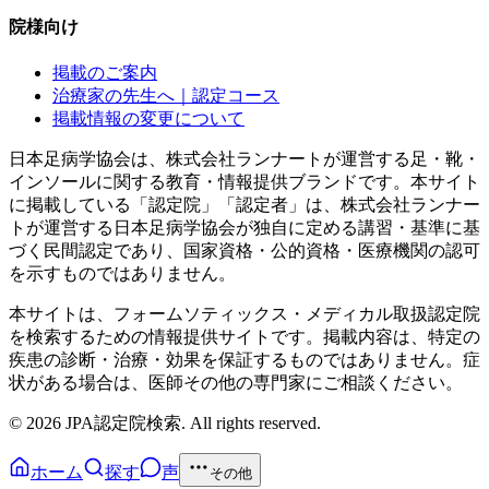
院様向け
掲載のご案内
治療家の先生へ｜認定コース
掲載情報の変更について
日本足病学協会は、株式会社ランナートが運営する足・靴・
インソールに関する教育・情報提供ブランドです。本サイト
に掲載している「認定院」「認定者」は、株式会社ランナー
トが運営する日本足病学協会が独自に定める講習・基準に基
づく民間認定であり、国家資格・公的資格・医療機関の認可
を示すものではありません。
本サイトは、フォームソティックス・メディカル取扱認定院
を検索するための情報提供サイトです。掲載内容は、特定の
疾患の診断・治療・効果を保証するものではありません。症
状がある場合は、医師その他の専門家にご相談ください。
©
2026
JPA認定院検索. All rights reserved.
ホーム
探す
声
その他