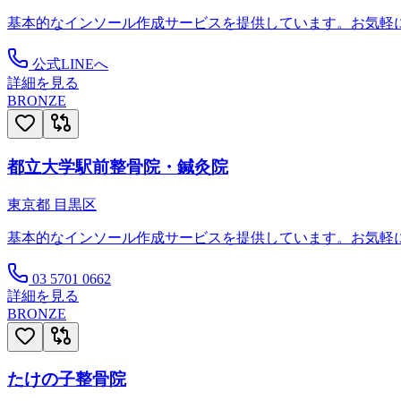
基本的なインソール作成サービスを提供しています。お気軽
公式LINEへ
詳細を見る
BRONZE
都立大学駅前整骨院・鍼灸院
東京都
目黒区
基本的なインソール作成サービスを提供しています。お気軽
03 5701 0662
詳細を見る
BRONZE
たけの子整骨院