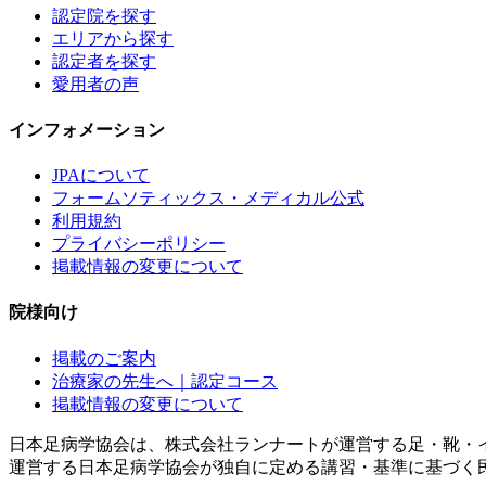
認定院を探す
エリアから探す
認定者を探す
愛用者の声
インフォメーション
JPAについて
フォームソティックス・メディカル公式
利用規約
プライバシーポリシー
掲載情報の変更について
院様向け
掲載のご案内
治療家の先生へ｜認定コース
掲載情報の変更について
日本足病学協会は、株式会社ランナートが運営する足・靴・
運営する日本足病学協会が独自に定める講習・基準に基づく