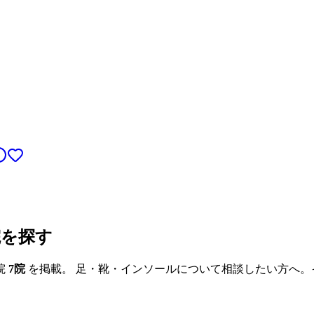
院を探す
院
7
院
を掲載。 足・靴・インソールについて相談したい方へ