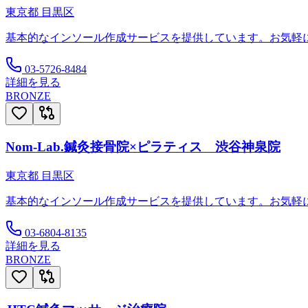
東京都
目黒区
基本的なインソール作成サービスを提供しています。お気軽
03-5726-8484
詳細を見る
BRONZE
Nom-Lab.鍼灸接骨院×ピラティス 渋谷神泉院
東京都
目黒区
基本的なインソール作成サービスを提供しています。お気軽
03-6804-8135
詳細を見る
BRONZE