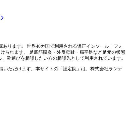
院あります。 世界40カ国で利用される矯正インソール「フォ
受けられます。 足底筋膜炎・外反母趾・扁平足など足元の状態
ル、靴選びを相談したい方の相談先として利用されています。
談いただけます。本サイトの「認定院」は、株式会社ランナ
。