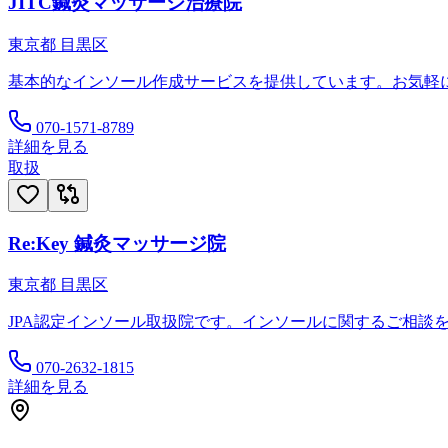
JITC鍼灸マッサージ治療院
東京都
目黒区
基本的なインソール作成サービスを提供しています。お気軽
070-1571-8789
詳細を見る
取扱
Re:Key 鍼灸マッサージ院
東京都
目黒区
JPA認定インソール取扱院です。インソールに関するご相談
070-2632-1815
詳細を見る