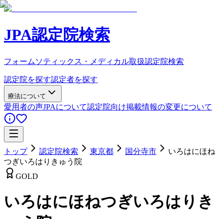
JPA認定院検索
フォームソティックス・メディカル取扱認定院検索
認定院を探す
認定者を探す
療法について
愛用者の声
JPAについて
認定院向け
掲載情報の変更について
トップ
認定院検索
東京都
国分寺市
いろはにほね
つぎいろはりきゅう院
GOLD
いろはにほねつぎいろはりき