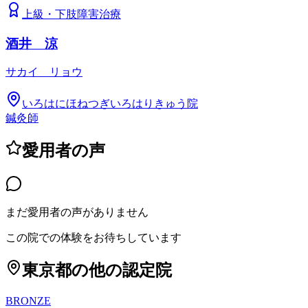
上級
・
下肢障害治療
酒井 涼
サカイ リョウ
いろはにほねつぎいろはりきゅう院
鍼灸師
愛用者の声
まだ愛用者の声がありません
この院での体験をお待ちしています
東京都
の他の認定院
BRONZE