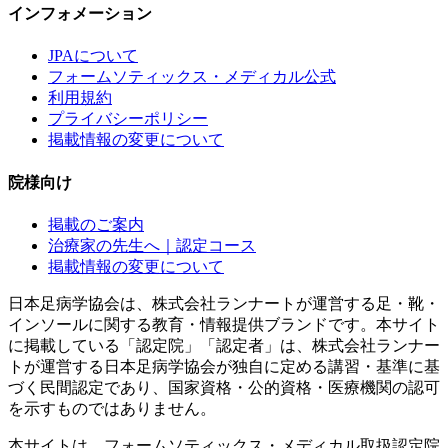
インフォメーション
JPAについて
フォームソティックス・メディカル公式
利用規約
プライバシーポリシー
掲載情報の変更について
院様向け
掲載のご案内
治療家の先生へ｜認定コース
掲載情報の変更について
日本足病学協会は、株式会社ランナートが運営する足・靴・
インソールに関する教育・情報提供ブランドです。本サイト
に掲載している「認定院」「認定者」は、株式会社ランナー
トが運営する日本足病学協会が独自に定める講習・基準に基
づく民間認定であり、国家資格・公的資格・医療機関の認可
を示すものではありません。
本サイトは、フォームソティックス・メディカル取扱認定院