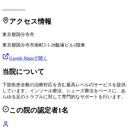
アクセス情報
東京都
国分寺市
東京都国分寺市南町2-1-28飯塚ビル1階東
Google Mapsで開く
当院について
下肢疾患全般の治療対応を含む最高レベルのサービスを提供
しています。インソール療法、シューズ療法をベースに、あ
らゆる足のトラブルに対して専門的なサポートを行います。
この院の認定者
1
名