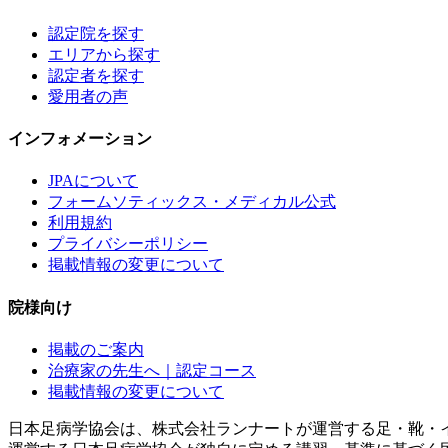
認定院を探す
エリアから探す
認定者を探す
愛用者の声
インフォメーション
JPAについて
フォームソティックス・メディカル公式
利用規約
プライバシーポリシー
掲載情報の変更について
院様向け
掲載のご案内
治療家の先生へ｜認定コース
掲載情報の変更について
日本足病学協会は、株式会社ランナートが運営する足・靴・