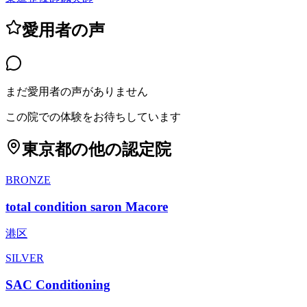
愛用者の声
まだ愛用者の声がありません
この院での体験をお待ちしています
東京都
の他の認定院
BRONZE
total condition saron Macore
港区
SILVER
SAC Conditioning