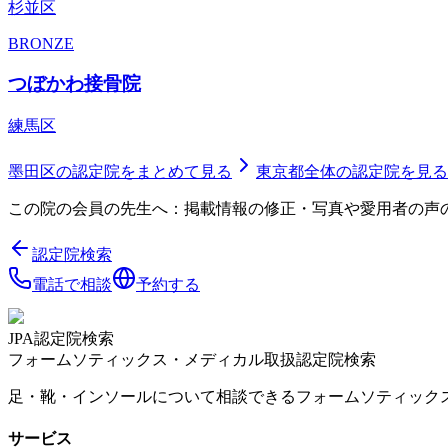
杉並区
BRONZE
つぼかわ接骨院
練馬区
墨田区
の認定院をまとめて見る
東京都
全体の認定院を見る
この院の会員の先生へ：掲載情報の修正・写真や愛用者の声
認定院検索
電話で相談
予約する
JPA認定院検索
フォームソティックス・メディカル取扱認定院検索
足・靴・インソールについて相談できるフォームソティック
サービス