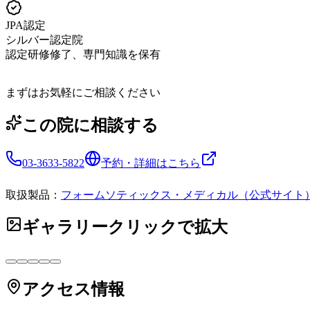
JPA認定
シルバー認定院
認定研修修了、専門知識を保有
まずはお気軽にご相談ください
この院に相談する
03-3633-5822
予約・詳細はこちら
取扱製品：
フォームソティックス・メディカル（公式サイト
ギャラリー
クリックで拡大
アクセス情報