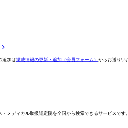
の追加は
掲載情報の更新・追加（会員フォーム）
からお送りい
ス・メディカル取扱認定院を全国から検索できるサービスです